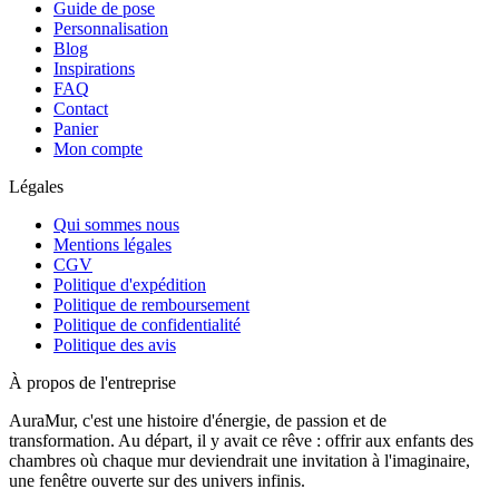
Guide de pose
Personnalisation
Blog
Inspirations
FAQ
Contact
Panier
Mon compte
Légales
Qui sommes nous
Mentions légales
CGV
Politique d'expédition
Politique de remboursement
Politique de confidentialité
Politique des avis
À propos de l'entreprise
AuraMur, c'est une histoire d'énergie, de passion et de
transformation. Au départ, il y avait ce rêve : offrir aux enfants des
chambres où chaque mur deviendrait une invitation à l'imaginaire,
une fenêtre ouverte sur des univers infinis.