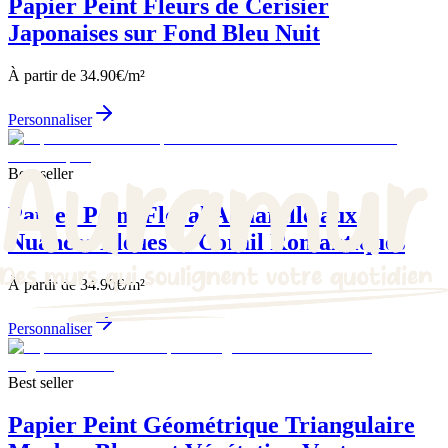
Papier Peint Fleurs de Cerisier
Japonaises sur Fond Bleu Nuit
À partir de
34.90
€/m²
Personnaliser
Best seller
Papier Peint Floral Aquarelle aux
Nuances Bleues et Corail Romantiques
À partir de
34.90
€/m²
Personnaliser
Best seller
Papier Peint Géométrique Triangulaire