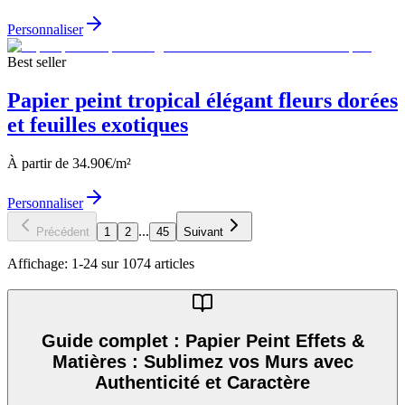
Personnaliser
Best seller
Papier peint tropical élégant fleurs dorées
et feuilles exotiques
À partir de
34.90
€/m²
Personnaliser
...
Précédent
1
2
45
Suivant
Affichage:
1
-
24
sur
1074
articles
Guide complet : Papier Peint Effets &
Matières : Sublimez vos Murs avec
Authenticité et Caractère