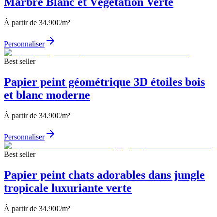
Marbre Blanc et Végétation Verte
À partir de
34.90
€/m²
Personnaliser
Best seller
Papier peint géométrique 3D étoiles bois
et blanc moderne
À partir de
34.90
€/m²
Personnaliser
Best seller
Papier peint chats adorables dans jungle
tropicale luxuriante verte
À partir de
34.90
€/m²