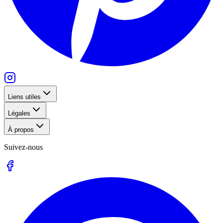
Liens utiles
Légales
À propos
Suivez-nous