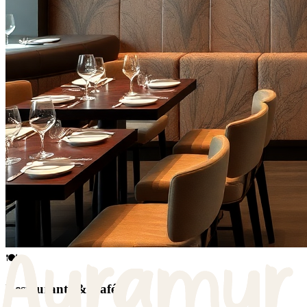
🍽️
Restaurants & Cafés