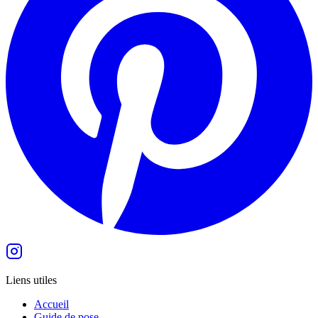
Liens utiles
Accueil
Guide de pose