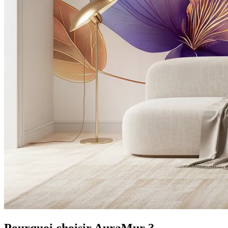
Pourquoi choisir AuraMur ?