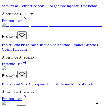
Samuraï au Coucher de Soleil Rouge Style Japonais Traditionnel
À partir de
34.90
€/m²
Personnaliser
Best seller
Papier Peint Plage Paradisiaque Vue Aérienne Falaises Blanches
Océan Turquoise
À partir de
34.90
€/m²
Personnaliser
Best seller
Papier Peint Ville Cyberpunk Futuriste Néons Multicolores Nuit
À partir de
34.90
€/m²
Personnaliser
🔥