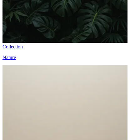
Collection
Nature