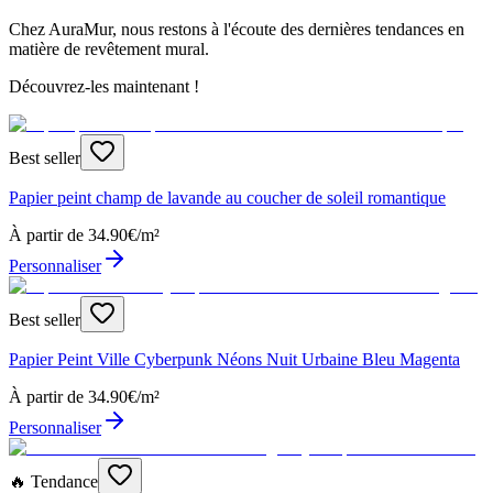
Chez AuraMur, nous restons à l'écoute des dernières tendances en
matière de revêtement mural.
Découvrez-les maintenant !
Best seller
Papier peint champ de lavande au coucher de soleil romantique
À partir de
34.90
€/m²
Personnaliser
Best seller
Papier Peint Ville Cyberpunk Néons Nuit Urbaine Bleu Magenta
À partir de
34.90
€/m²
Personnaliser
🔥 Tendance