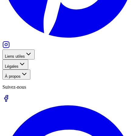
Liens utiles
Légales
À propos
Suivez-nous