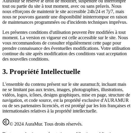
AuraMur se réserve le droit de modifier, suspendre ou interrompre
tout ou partie du site à tout moment, avec ou sans préavis. Nous
nous efforçons de maintenir le site accessible 24h/24 et 7j/7, mais
nous ne pouvons garantir une disponibilité ininterrompue en raison
de maintenances programmées ou d'incidents techniques imprévus.
Les présentes conditions d'utilisation peuvent être modifiées à tout
moment. La version en vigueur est celle accessible sur le site. Nous
vous recommandons de consulter régulièrement cette page pour
prendre connaissance des éventuelles modifications. Votre utilisation
continue du site après modification des conditions vaut acceptation
des nouvelles conditions.
3. Propriété Intellectuelle
L'ensemble du contenu présent sur le site auramur.fr, incluant mais
ne se limitant pas aux textes, images, photographies, illustrations,
vidéos, logos, icônes, designs graphiques, mise en page, structure de
navigation, et code source, est la propriété exclusive d'AURAMUR
ou de ses partenaires licenciés, et est protégé par les lois françaises et
internationales relatives à la propriété intellectuelle.
© 2024 AuraMur. Tous droits réservés.