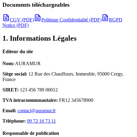
Documents téléchargeables
CGV (PDF)
Politique Confidentialité (PDF)
RGPD
Notice (PDF)
1. Informations Légales
Éditeur du site
Nom:
AURAMUR
Siège social:
12 Rue des Chauffours, Immeuble, 95000 Cergy,
France
SIRET:
123 456 789 00012
TVA intracommunautaire:
FR12 345678900
Email:
contact@auramur.fr
Téléphone:
09 72 16 73 11
Responsable de publication