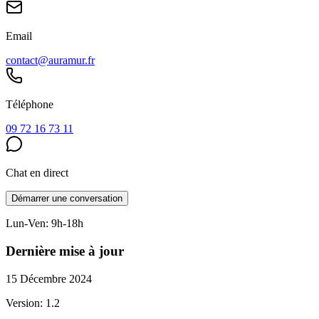
Email
contact@auramur.fr
Téléphone
09 72 16 73 11
Chat en direct
Démarrer une conversation
Lun-Ven: 9h-18h
Dernière mise à jour
15 Décembre 2024
Version: 1.2