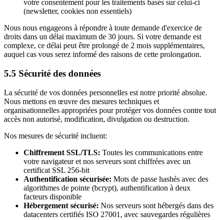
votre consentement pour les traitements basés sur celui-ci
(newsletter, cookies non essentiels)
Nous nous engageons à répondre à toute demande d'exercice de
droits dans un délai maximum de 30 jours. Si votre demande est
complexe, ce délai peut être prolongé de 2 mois supplémentaires,
auquel cas vous serez informé des raisons de cette prolongation.
5.5 Sécurité des données
La sécurité de vos données personnelles est notre priorité absolue.
Nous mettons en œuvre des mesures techniques et
organisationnelles appropriées pour protéger vos données contre tout
accès non autorisé, modification, divulgation ou destruction.
Nos mesures de sécurité incluent:
Chiffrement SSL/TLS:
Toutes les communications entre
votre navigateur et nos serveurs sont chiffrées avec un
certificat SSL 256-bit
Authentification sécurisée:
Mots de passe hashés avec des
algorithmes de pointe (bcrypt), authentification à deux
facteurs disponible
Hébergement sécurisé:
Nos serveurs sont hébergés dans des
datacenters certifiés ISO 27001, avec sauvegardes régulières