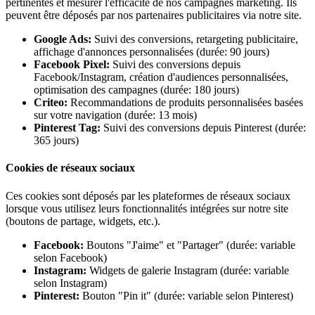
pertinentes et mesurer l'efficacité de nos campagnes marketing. Ils
peuvent être déposés par nos partenaires publicitaires via notre site.
Google Ads:
Suivi des conversions, retargeting publicitaire,
affichage d'annonces personnalisées (durée: 90 jours)
Facebook Pixel:
Suivi des conversions depuis
Facebook/Instagram, création d'audiences personnalisées,
optimisation des campagnes (durée: 180 jours)
Criteo:
Recommandations de produits personnalisées basées
sur votre navigation (durée: 13 mois)
Pinterest Tag:
Suivi des conversions depuis Pinterest (durée:
365 jours)
Cookies de réseaux sociaux
Ces cookies sont déposés par les plateformes de réseaux sociaux
lorsque vous utilisez leurs fonctionnalités intégrées sur notre site
(boutons de partage, widgets, etc.).
Facebook:
Boutons "J'aime" et "Partager" (durée: variable
selon Facebook)
Instagram:
Widgets de galerie Instagram (durée: variable
selon Instagram)
Pinterest:
Bouton "Pin it" (durée: variable selon Pinterest)