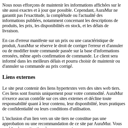
Nous nous efforçons de maintenir les informations affichées sur le
site aussi exactes et à jour que possible. Cependant, AuraMur ne
garantit pas l'exactitude, la complétude ou l'actualité des
informations publiées, notamment concernant les descriptions de
produits, les prix, les disponibilités en stock, et les délais de
livraison.
En cas d'erreur manifeste sur un prix ou une caractéristique de
produit, AuraMur se réserve le droit de corriger l'erreur et d'annuler
ou de modifier toute commande passée sur la base d'informations
erronées, même après confirmation de commande. Le client sera
informé dans les meilleurs délais et pourra choisir de maintenir ou
d'annuler sa commande au prix corrigé.
Liens externes
Le site peut contenir des liens hypertextes vers des sites web tiers.
Ces liens sont fournis uniquement pour votre commodité. AuraMur
n'exerce aucun contrôle sur ces sites externes et décline toute
responsabilité quant à leur contenu, leur disponibilité, leurs pratiques
de confidentialité ou leurs conditions d'utilisation.
L'inclusion d'un lien vers un site tiers ne constitue pas une
approbation ou une recommandation de ce site par AuraMur. Vous