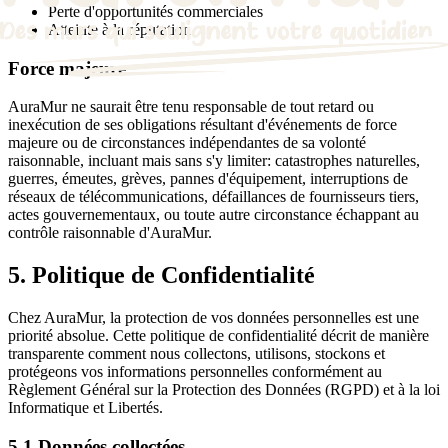
Perte d'opportunités commerciales
Atteinte à la réputation
Force majeure
AuraMur ne saurait être tenu responsable de tout retard ou
inexécution de ses obligations résultant d'événements de force
majeure ou de circonstances indépendantes de sa volonté
raisonnable, incluant mais sans s'y limiter: catastrophes naturelles,
guerres, émeutes, grèves, pannes d'équipement, interruptions de
réseaux de télécommunications, défaillances de fournisseurs tiers,
actes gouvernementaux, ou toute autre circonstance échappant au
contrôle raisonnable d'AuraMur.
5. Politique de Confidentialité
Chez AuraMur, la protection de vos données personnelles est une
priorité absolue. Cette politique de confidentialité décrit de manière
transparente comment nous collectons, utilisons, stockons et
protégeons vos informations personnelles conformément au
Règlement Général sur la Protection des Données (RGPD) et à la loi
Informatique et Libertés.
5.1 Données collectées