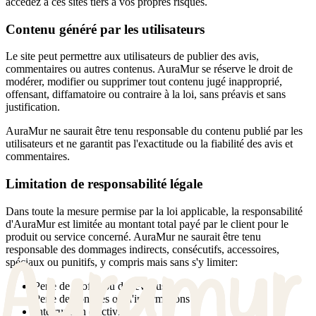
accédez à ces sites tiers à vos propres risques.
Contenu généré par les utilisateurs
Le site peut permettre aux utilisateurs de publier des avis,
commentaires ou autres contenus. AuraMur se réserve le droit de
modérer, modifier ou supprimer tout contenu jugé inapproprié,
offensant, diffamatoire ou contraire à la loi, sans préavis et sans
justification.
AuraMur ne saurait être tenu responsable du contenu publié par les
utilisateurs et ne garantit pas l'exactitude ou la fiabilité des avis et
commentaires.
Limitation de responsabilité légale
Dans toute la mesure permise par la loi applicable, la responsabilité
d'AuraMur est limitée au montant total payé par le client pour le
produit ou service concerné. AuraMur ne saurait être tenu
responsable des dommages indirects, consécutifs, accessoires,
spéciaux ou punitifs, y compris mais sans s'y limiter:
Perte de profits ou de revenus
Perte de données ou d'informations
Interruption d'activité