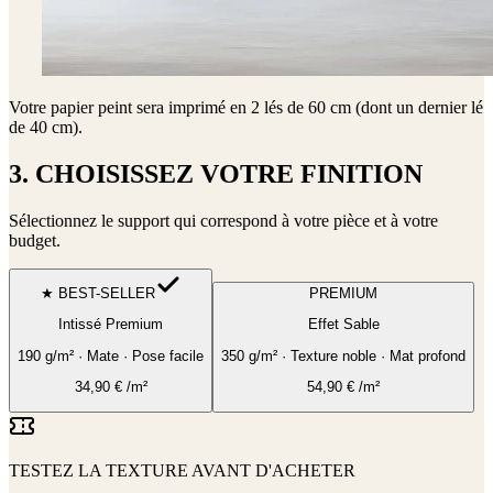
Votre papier peint sera imprimé en
2 lés de 60 cm (dont un dernier lé
de 40 cm)
.
3. CHOISISSEZ VOTRE FINITION
Sélectionnez le support qui correspond à votre pièce et à votre
budget.
★ BEST-SELLER
PREMIUM
Intissé Premium
Effet Sable
190 g/m² · Mate · Pose facile
350 g/m² · Texture noble · Mat profond
34,90
€
/m²
54,90
€
/m²
TESTEZ LA TEXTURE AVANT D'ACHETER