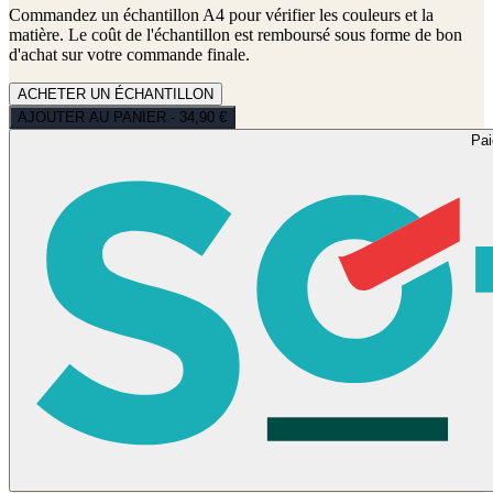
Commandez un échantillon A4 pour vérifier les couleurs et la
matière. Le coût de l'échantillon est remboursé sous forme de bon
d'achat sur votre commande finale.
ACHETER UN ÉCHANTILLON
AJOUTER AU PANIER - 34,90 €
Pa