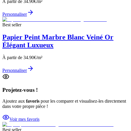
À partir de
34.90
€/m²
Personnaliser
Best seller
Papier Peint Marbre Blanc Veiné Or
Élégant Luxueux
À partir de
34.90
€/m²
Personnaliser
Projetez-vous !
Ajoutez aux
favoris
pour les comparer et visualisez-les directement
dans votre propre pièce !
Voir mes favoris
Best seller