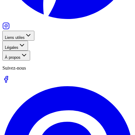
Liens utiles
Légales
À propos
Suivez-nous