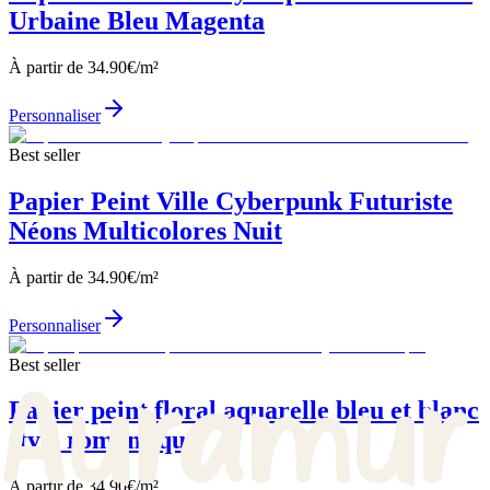
Urbaine Bleu Magenta
À partir de
34.90
€/m²
Personnaliser
Best seller
Papier Peint Ville Cyberpunk Futuriste
Néons Multicolores Nuit
À partir de
34.90
€/m²
Personnaliser
Best seller
Papier peint floral aquarelle bleu et blanc
style romantique
À partir de
34.90
€/m²