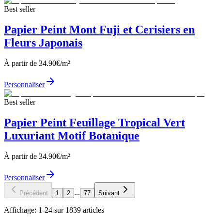
Best seller
Papier Peint Mont Fuji et Cerisiers en
Fleurs Japonais
À partir de
34.90
€/m²
Personnaliser
Best seller
Papier Peint Feuillage Tropical Vert
Luxuriant Motif Botanique
À partir de
34.90
€/m²
Personnaliser
...
Précédent
1
2
77
Suivant
Affichage:
1
-
24
sur
1839
articles