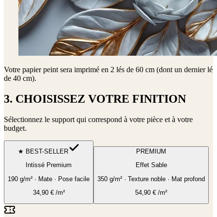
Votre papier peint sera imprimé en
2 lés de 60 cm (dont un dernier lé
de 40 cm)
.
3. CHOISISSEZ VOTRE FINITION
Sélectionnez le support qui correspond à votre pièce et à votre
budget.
★ BEST-SELLER
PREMIUM
Intissé Premium
Effet Sable
190 g/m² · Mate · Pose facile
350 g/m² · Texture noble · Mat profond
34,90
€
/m²
54,90
€
/m²