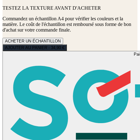
TESTEZ LA TEXTURE AVANT D'ACHETER
Commandez un échantillon A4 pour vérifier les couleurs et la
matière. Le coût de l'échantillon est remboursé sous forme de bon
d'achat sur votre commande finale.
ACHETER UN ÉCHANTILLON
AJOUTER AU PANIER - 34,90 €
Pa