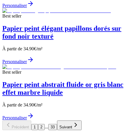
Personnaliser
Best seller
Papier peint élégant papillons dorés sur
fond noir texturé
À partir de
34.90
€/m²
Personnaliser
Best seller
Papier peint abstrait fluide or gris blanc
effet marbre liquide
À partir de
34.90
€/m²
Personnaliser
...
Précédent
1
2
33
Suivant