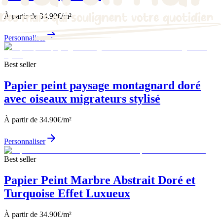
À partir de
34.90
€/m²
Personnaliser
Best seller
Papier peint paysage montagnard doré
avec oiseaux migrateurs stylisé
À partir de
34.90
€/m²
Personnaliser
Best seller
Papier Peint Marbre Abstrait Doré et
Turquoise Effet Luxueux
À partir de
34.90
€/m²