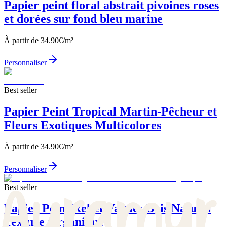
Papier peint floral abstrait pivoines roses
et dorées sur fond bleu marine
À partir de
34.90
€/m²
Personnaliser
Best seller
Papier Peint Tropical Martin-Pêcheur et
Fleurs Exotiques Multicolores
À partir de
34.90
€/m²
Personnaliser
Best seller
Papier Peint Relief Vagues Bois Naturel
Texture Organique