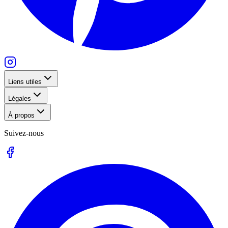
Liens utiles
Légales
À propos
Suivez-nous