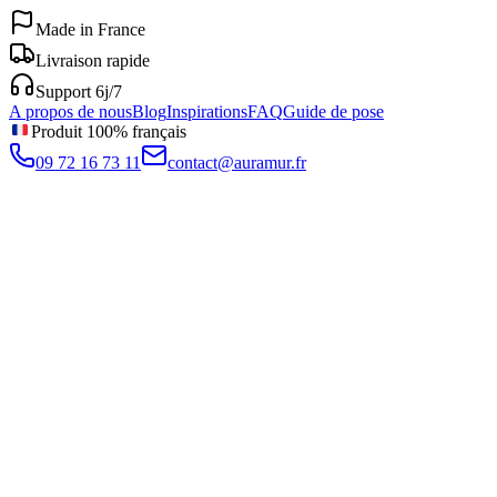
Made in France
Livraison rapide
Support 6j/7
A propos de nous
Blog
Inspirations
FAQ
Guide de pose
Produit 100% français
09 72 16 73 11
contact@auramur.fr