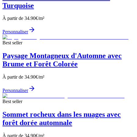
Turquoise
À partir de
34.90
€/m²
Personnaliser
Best seller
Paysage Montagneux d'Automne avec
Brume et Forêt Colorée
À partir de
34.90
€/m²
Personnaliser
Best seller
Sommet rocheux dans les nuages avec
forêt dorée automnale
À partir de
34.90
€/m²