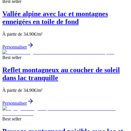
Best seller
Vallée alpine avec lac et montagnes
enneigées en toile de fond
À partir de
34.90
€/m²
Personnaliser
Best seller
Reflet montagneux au coucher de soleil
dans lac tranquille
À partir de
34.90
€/m²
Personnaliser
Best seller