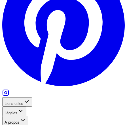
Liens utiles
Légales
À propos