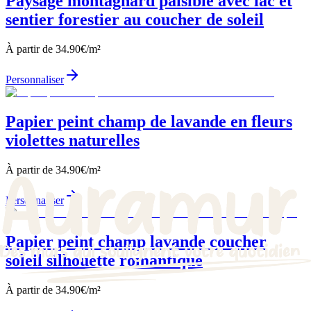
Paysage montagnard paisible avec lac et
sentier forestier au coucher de soleil
À partir de
34.90
€/m²
Personnaliser
Papier peint champ de lavande en fleurs
violettes naturelles
À partir de
34.90
€/m²
Personnaliser
Papier peint champ lavande coucher
soleil silhouette romantique
À partir de
34.90
€/m²