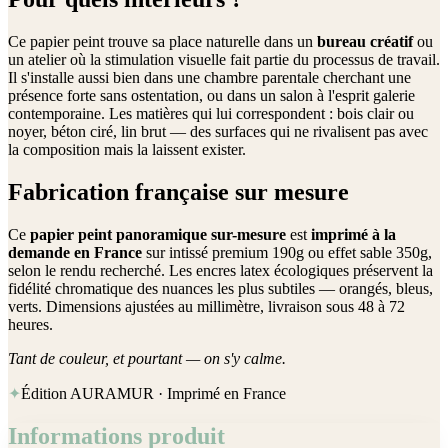
Ce papier peint trouve sa place naturelle dans un
bureau créatif
ou
un atelier où la stimulation visuelle fait partie du processus de travail.
Il s'installe aussi bien dans une chambre parentale cherchant une
présence forte sans ostentation, ou dans un salon à l'esprit galerie
contemporaine. Les matières qui lui correspondent : bois clair ou
noyer, béton ciré, lin brut — des surfaces qui ne rivalisent pas avec
la composition mais la laissent exister.
Fabrication française sur mesure
Ce
papier peint panoramique sur-mesure
est
imprimé à la
demande en France
sur intissé premium 190g ou effet sable 350g,
selon le rendu recherché. Les encres latex écologiques préservent la
fidélité chromatique des nuances les plus subtiles — orangés, bleus,
verts. Dimensions ajustées au millimètre, livraison sous 48 à 72
heures.
Tant de couleur, et pourtant — on s'y calme.
✦
Édition AURAMUR · Imprimé en France
Informations produit