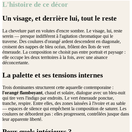
L'histoire de ce décor
Un visage, et derrière lui, tout le reste
La chevelure part en volutes d'encre sombre. Le visage, lui, reste
serein — presque indifférent à l'agitation chromatique qui le
traverse. Des coulures d'orangé ardent descendent en diagonale,
croisent des nappes de bleu océan, frôlent des îlots de vert
émeraude. La composition ne choisit pas entre portrait et paysage :
elle occupe les deux territoires à la fois, avec une aisance
déconcertante.
La palette et ses tensions internes
Trois dominantes structurent cette aquarelle contemporaine :
l'orangé flamboyant
, chaud et solaire, dialogue avec un bleu-nuit
qui tire vers l'indigo par endroits. Le vert émeraude ponctue,
tranche, respire. Entre elles, des zones laissées à l'ivoire et au sable
— espaces de silence qui empêchent la composition de saturer. Les
coulures ne débordent pas : elles progressent, contrôlées jusque dans
leur apparente liberté.
Pour quels intérieurs ?