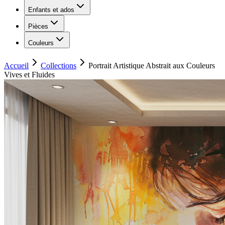
Enfants et ados
Pièces
Couleurs
Accueil
Collections
Portrait Artistique Abstrait aux Couleurs
Vives et Fluides