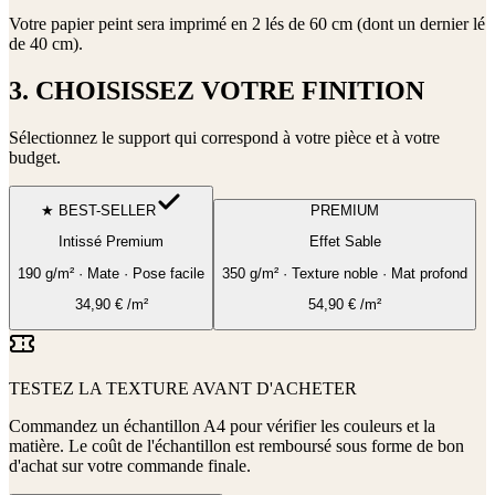
Votre papier peint sera imprimé en
2 lés de 60 cm (dont un dernier lé
de 40 cm)
.
3. CHOISISSEZ VOTRE FINITION
Sélectionnez le support qui correspond à votre pièce et à votre
budget.
★ BEST-SELLER
PREMIUM
Intissé Premium
Effet Sable
190 g/m² · Mate · Pose facile
350 g/m² · Texture noble · Mat profond
34,90
€
/m²
54,90
€
/m²
TESTEZ LA TEXTURE AVANT D'ACHETER
Commandez un échantillon A4 pour vérifier les couleurs et la
matière. Le coût de l'échantillon est remboursé sous forme de bon
d'achat sur votre commande finale.