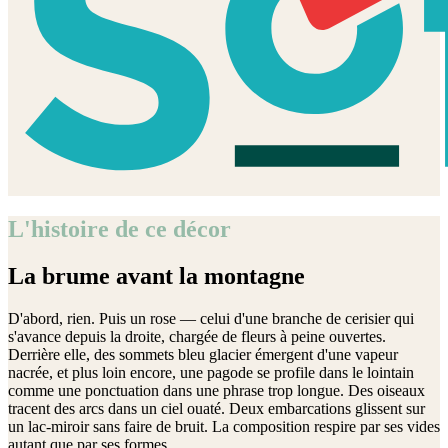
L'histoire de ce décor
La brume avant la montagne
D'abord, rien. Puis un rose — celui d'une branche de cerisier qui
s'avance depuis la droite, chargée de fleurs à peine ouvertes.
Derrière elle, des sommets bleu glacier émergent d'une vapeur
nacrée, et plus loin encore, une pagode se profile dans le lointain
comme une ponctuation dans une phrase trop longue. Des oiseaux
tracent des arcs dans un ciel ouaté. Deux embarcations glissent sur
un lac-miroir sans faire de bruit. La composition respire par ses vides
autant que par ses formes.