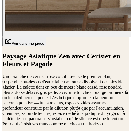
Voir dans ma pièce
Paysage Asiatique Zen avec Cerisier en
Fleurs et Pagode
Une branche de cerisier rose corail traverse le premier plan,
suspendue au-dessus d'eaux laiteuses où se dissolvent des pics bleu
glacier. La palette tient en peu de mots : blanc cassé, rose poudré,
bleu ardoise délavé, gris perle, avec une touche d'orange brumeux là
où le soleil perce à peine. L'esthétique emprunte à la peinture à
l'encre japonaise — traits retenus, espaces vides assumés,
profondeur construite par la dilution plutôt que par l'accumulation.
Chambre, salon de lecture, espace dédié à la pratique du yoga ou à
la détente : ce panorama s'installe là où le silence est une intention.
Pour qui choisit ses murs comme on choisit un horizon.