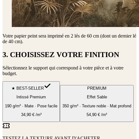
Votre papier peint sera imprimé en
2 lés de 60 cm (dont un dernier lé
de 40 cm)
.
3. CHOISISSEZ VOTRE FINITION
Sélectionnez le support qui correspond à votre pièce et à votre
budget.
★ BEST-SELLER
PREMIUM
Intissé Premium
Effet Sable
190 g/m² · Mate · Pose facile
350 g/m² · Texture noble · Mat profond
34,90
€
/m²
54,90
€
/m²
TESTEZ LA TEXTURE AVANT D'ACHETER