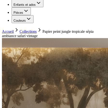
Enfants et ados
Pièces
Couleurs
Accueil
Collections
Papier peint jungle tropicale sépia
ambiance safari vintage