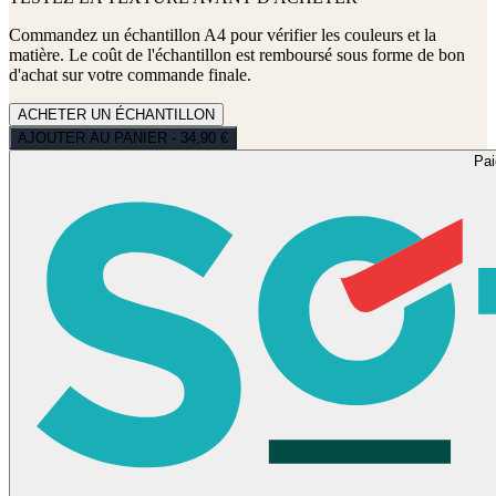
Commandez un échantillon A4 pour vérifier les couleurs et la
matière. Le coût de l'échantillon est remboursé sous forme de bon
d'achat sur votre commande finale.
ACHETER UN ÉCHANTILLON
AJOUTER AU PANIER - 34,90 €
Pa