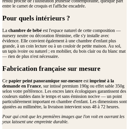
rendu proche de l'illustration jeunesse contemporaine, quelque part
entre le carnet de croquis et l'affiche encadrée.
Pour quels intérieurs ?
La
chambre de bébé
est l'espace naturel de cette composition —
nursery neutre ou décoration féminine, elle s'y installe avec
évidence. Elle convient également à une chambre d'enfant plus
grande, à un coin lecture ou à un couloir de petite maison. Au sol,
un tapis ivoire ou naturel ; en mobilier, du bois clair ou du blanc mat
— rien de plus n'est nécessaire.
Fabrication française sur mesure
Ce
papier peint panoramique sur-mesure
est
imprimé à la
demande en France
, sur intissé premium 190g ou effet sable 350g
selon votre préférence. Les encres latex écologiques garantissent des
couleurs stables dans le temps et sans émission nocive — un point
particulièrement important en chambre d'enfant. Les dimensions sont
ajustées au millimètre, la livraison intervient sous 48 à 72 heures.
Pour qui croit que les premières images que l'on voit en ouvrant les
yeux laissent une empreinte durable.