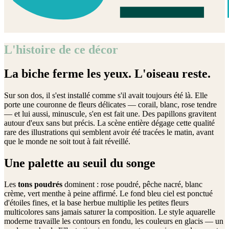
L'histoire de ce décor
La biche ferme les yeux. L'oiseau reste.
Sur son dos, il s'est installé comme s'il avait toujours été là. Elle
porte une couronne de fleurs délicates — corail, blanc, rose tendre
— et lui aussi, minuscule, s'en est fait une. Des papillons gravitent
autour d'eux sans but précis. La scène entière dégage cette qualité
rare des illustrations qui semblent avoir été tracées le matin, avant
que le monde ne soit tout à fait réveillé.
Une palette au seuil du songe
Les
tons poudrés
dominent : rose poudré, pêche nacré, blanc
crème, vert menthe à peine affirmé. Le fond bleu ciel est ponctué
d'étoiles fines, et la base herbue multiplie les petites fleurs
multicolores sans jamais saturer la composition. Le style aquarelle
moderne travaille les contours en fondu, les couleurs en glacis — un