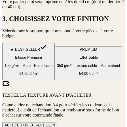
Votre papier peint sera imprimé en
2 lés de 60 cm (dont un dernier lé
de 40 cm)
.
3. CHOISISSEZ VOTRE FINITION
Sélectionnez le support qui correspond à votre pièce et à votre
budget.
★ BEST-SELLER
PREMIUM
Intissé Premium
Effet Sable
190 g/m² · Mate · Pose facile
350 g/m² · Texture noble · Mat profond
34,90
€
/m²
54,90
€
/m²
TESTEZ LA TEXTURE AVANT D'ACHETER
Commandez un échantillon A4 pour vérifier les couleurs et la
matière. Le coût de l'échantillon est remboursé sous forme de bon
d'achat sur votre commande finale.
ACHETER UN ÉCHANTILLON