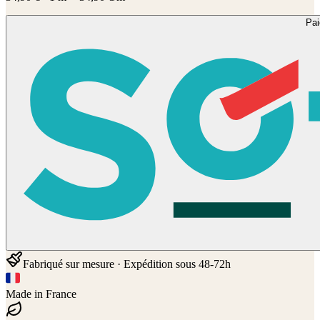
Pa
Fabriqué sur mesure · Expédition sous 48-72h
Made in France