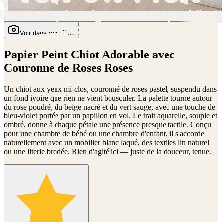
Voir dans ma pièce
Papier Peint Chiot Adorable avec
Couronne de Roses Roses
Un chiot aux yeux mi-clos, couronné de roses pastel, suspendu dans
un fond ivoire que rien ne vient bousculer. La palette tourne autour
du rose poudré, du beige nacré et du vert sauge, avec une touche de
bleu-violet portée par un papillon en vol. Le trait aquarelle, souple et
ombré, donne à chaque pétale une présence presque tactile. Conçu
pour une chambre de bébé ou une chambre d'enfant, il s'accorde
naturellement avec un mobilier blanc laqué, des textiles lin naturel
ou une literie brodée. Rien d'agité ici — juste de la douceur, tenue.