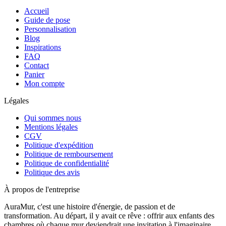
Accueil
Guide de pose
Personnalisation
Blog
Inspirations
FAQ
Contact
Panier
Mon compte
Légales
Qui sommes nous
Mentions légales
CGV
Politique d'expédition
Politique de remboursement
Politique de confidentialité
Politique des avis
À propos de l'entreprise
AuraMur, c'est une histoire d'énergie, de passion et de
transformation. Au départ, il y avait ce rêve : offrir aux enfants des
chambres où chaque mur deviendrait une invitation à l'imaginaire,