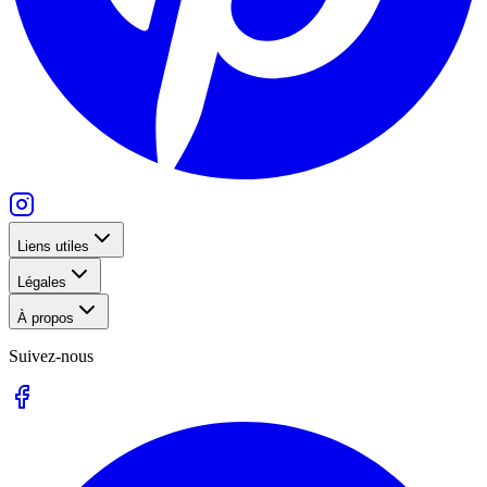
Liens utiles
Légales
À propos
Suivez-nous