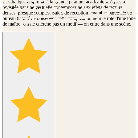
L'esthétique emprunte à la grande peinture académique équestre,
revisitée par une gestuelle contemporaine aux effets de texture
denses, presque sculptés. Salon de réception, chambre parentale ou
bureau habillé de boiseries : cette composition tient le rôle d'une toile
de maître. On ne cherche pas un motif — on entre dans une scène.