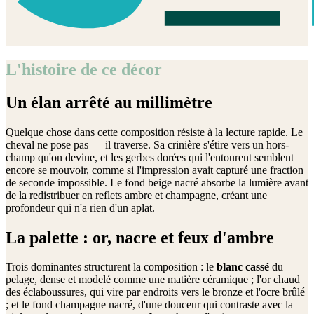
L'histoire de ce décor
Un élan arrêté au millimètre
Quelque chose dans cette composition résiste à la lecture rapide. Le
cheval ne pose pas — il traverse. Sa crinière s'étire vers un hors-
champ qu'on devine, et les gerbes dorées qui l'entourent semblent
encore se mouvoir, comme si l'impression avait capturé une fraction
de seconde impossible. Le fond beige nacré absorbe la lumière avant
de la redistribuer en reflets ambre et champagne, créant une
profondeur qui n'a rien d'un aplat.
La palette : or, nacre et feux d'ambre
Trois dominantes structurent la composition : le
blanc cassé
du
pelage, dense et modelé comme une matière céramique ; l'or chaud
des éclaboussures, qui vire par endroits vers le bronze et l'ocre brûlé
; et le fond champagne nacré, d'une douceur qui contraste avec la