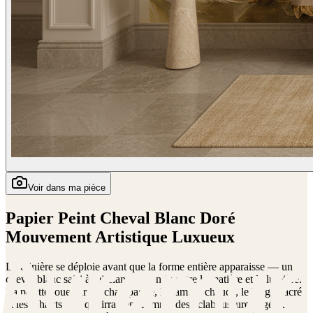
Voir dans ma pièce
Papier Peint Cheval Blanc Doré
Mouvement Artistique Luxueux
La crinière se déploie avant que la forme entière apparaisse — un
cheval blanc saisi à mi-élan, suspendu entre la matière et la lumière.
La palette joue sur les champagne, les ambre chauds, le beige nacré
et les rehauts d'or qui irradient comme des éclaboussures figées.