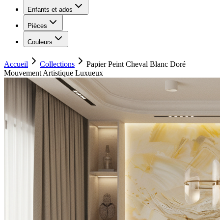
Enfants et ados
Pièces
Couleurs
Accueil
Collections
Papier Peint Cheval Blanc Doré
Mouvement Artistique Luxueux