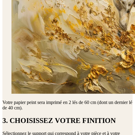
Votre papier peint sera imprimé en
2 lés de 60 cm (dont un dernier lé
de 40 cm)
.
3. CHOISISSEZ VOTRE FINITION
Sélectionnez le support qui correspond à votre pièce et à votre