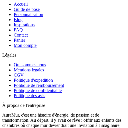
Accueil
Guide de pose
Personnalisation
Blog
Inspirations
FAQ
Contact
Panier
Mon compte
Légales
Qui sommes nous
Mentions légales
CGV
Politique d'expédition
Politique de remboursement
Politique de confidentialité
Politique des avis
À propos de l'entreprise
AuraMur, c'est une histoire d'énergie, de passion et de
transformation. Au départ, il y avait ce rêve : offrir aux enfants des
chambres où chaque mur deviendrait une invitation à l'imaginaire,