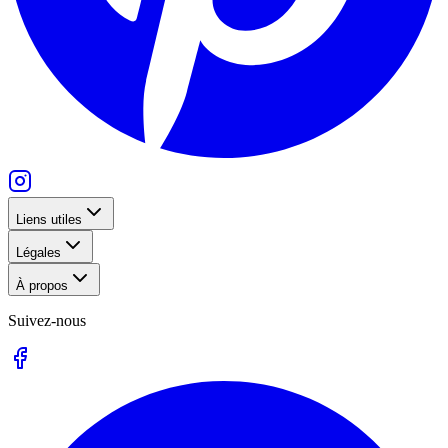
Liens utiles
Légales
À propos
Suivez-nous