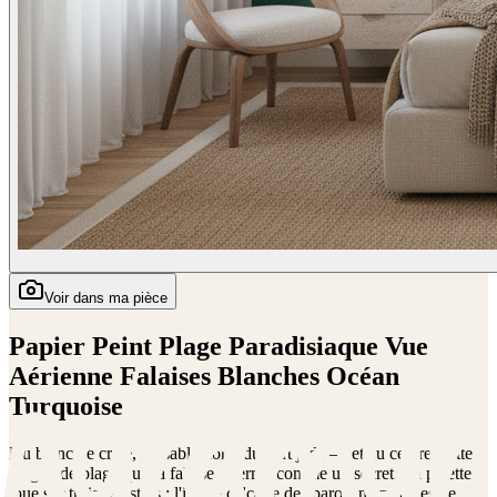
Voir dans ma pièce
Papier Peint Plage Paradisiaque Vue
Aérienne Falaises Blanches Océan
Turquoise
Du blanc de craie, du sable doré, du vert jade — et au centre, cette
langue de plage que la falaise referme comme un secret. La palette
joue sur trois registres : l'ivoire calcaire des parois normandes, le