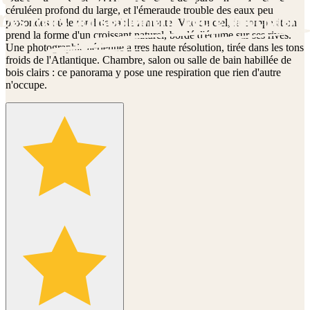
céruléen profond du large, et l'émeraude trouble des eaux peu
profondes où le fond de sable remonte. Vue du ciel, la composition
prend la forme d'un croissant naturel, bordé d'écume sur ses rives.
Une photographie aérienne à très haute résolution, tirée dans les tons
froids de l'Atlantique. Chambre, salon ou salle de bain habillée de
bois clairs : ce panorama y pose une respiration que rien d'autre
n'occupe.