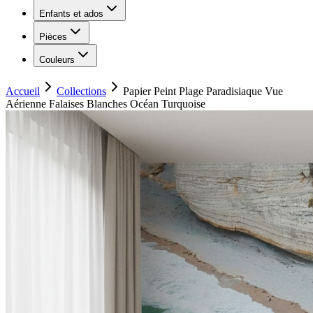
Enfants et ados
Pièces
Couleurs
Accueil
Collections
Papier Peint Plage Paradisiaque Vue
Aérienne Falaises Blanches Océan Turquoise