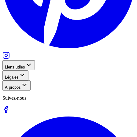
Liens utiles
Légales
À propos
Suivez-nous