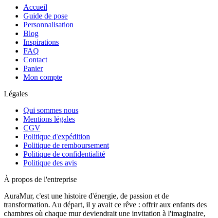
Accueil
Guide de pose
Personnalisation
Blog
Inspirations
FAQ
Contact
Panier
Mon compte
Légales
Qui sommes nous
Mentions légales
CGV
Politique d'expédition
Politique de remboursement
Politique de confidentialité
Politique des avis
À propos de l'entreprise
AuraMur, c'est une histoire d'énergie, de passion et de
transformation. Au départ, il y avait ce rêve : offrir aux enfants des
chambres où chaque mur deviendrait une invitation à l'imaginaire,