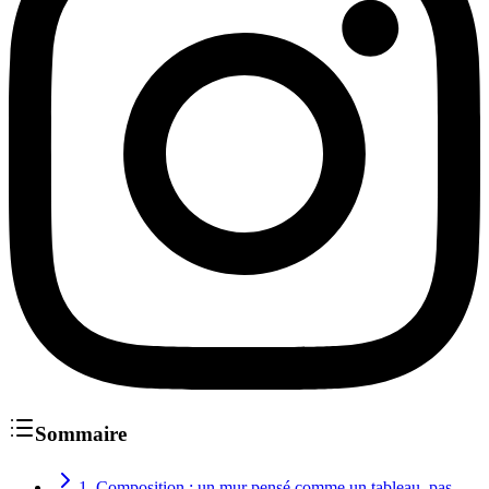
Sommaire
1. Composition : un mur pensé comme un tableau, pas