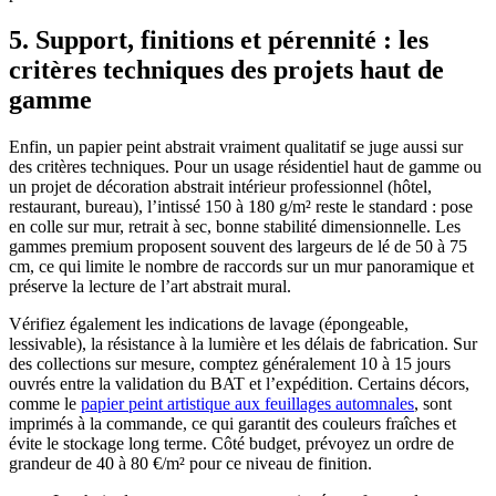
5. Support, finitions et pérennité : les
critères techniques des projets haut de
gamme
Enfin, un papier peint abstrait vraiment qualitatif se juge aussi sur
des critères techniques. Pour un usage résidentiel haut de gamme ou
un projet de décoration abstrait intérieur professionnel (hôtel,
restaurant, bureau), l’intissé 150 à 180 g/m² reste le standard : pose
en colle sur mur, retrait à sec, bonne stabilité dimensionnelle. Les
gammes premium proposent souvent des largeurs de lé de 50 à 75
cm, ce qui limite le nombre de raccords sur un mur panoramique et
préserve la lecture de l’art abstrait mural.
Vérifiez également les indications de lavage (épongeable,
lessivable), la résistance à la lumière et les délais de fabrication. Sur
des collections sur mesure, comptez généralement 10 à 15 jours
ouvrés entre la validation du BAT et l’expédition. Certains décors,
comme le
papier peint artistique aux feuillages automnales
, sont
imprimés à la commande, ce qui garantit des couleurs fraîches et
évite le stockage long terme. Côté budget, prévoyez un ordre de
grandeur de 40 à 80 €/m² pour ce niveau de finition.