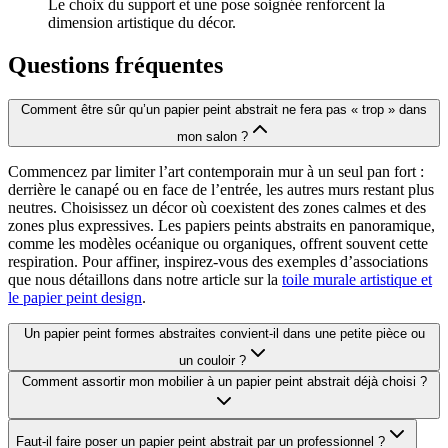
Le choix du support et une pose soignée renforcent la
dimension artistique du décor.
Questions fréquentes
Comment être sûr qu’un papier peint abstrait ne fera pas « trop » dans
mon salon ?
Commencez par limiter l’art contemporain mur à un seul pan fort :
derrière le canapé ou en face de l’entrée, les autres murs restant plus
neutres. Choisissez un décor où coexistent des zones calmes et des
zones plus expressives. Les papiers peints abstraits en panoramique,
comme les modèles océanique ou organiques, offrent souvent cette
respiration. Pour affiner, inspirez-vous des exemples d’associations
que nous détaillons dans notre article sur la
toile murale artistique et
le papier peint design
.
Un papier peint formes abstraites convient-il dans une petite pièce ou
un couloir ?
Comment assortir mon mobilier à un papier peint abstrait déjà choisi ?
Faut-il faire poser un papier peint abstrait par un professionnel ?