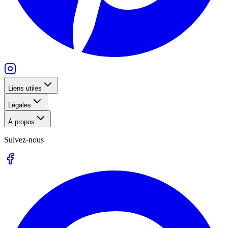
Liens utiles
Légales
À propos
Suivez-nous