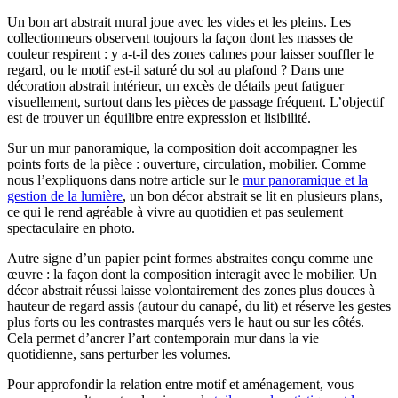
Un bon art abstrait mural joue avec les vides et les pleins. Les
collectionneurs observent toujours la façon dont les masses de
couleur respirent : y a-t-il des zones calmes pour laisser souffler le
regard, ou le motif est-il saturé du sol au plafond ? Dans une
décoration abstrait intérieur, un excès de détails peut fatiguer
visuellement, surtout dans les pièces de passage fréquent. L’objectif
est de trouver un équilibre entre expression et lisibilité.
Sur un mur panoramique, la composition doit accompagner les
points forts de la pièce : ouverture, circulation, mobilier. Comme
nous l’expliquons dans notre article sur le
mur panoramique et la
gestion de la lumière
, un bon décor abstrait se lit en plusieurs plans,
ce qui le rend agréable à vivre au quotidien et pas seulement
spectaculaire en photo.
Autre signe d’un papier peint formes abstraites conçu comme une
œuvre : la façon dont la composition interagit avec le mobilier. Un
décor abstrait réussi laisse volontairement des zones plus douces à
hauteur de regard assis (autour du canapé, du lit) et réserve les gestes
plus forts ou les contrastes marqués vers le haut ou sur les côtés.
Cela permet d’ancrer l’art contemporain mur dans la vie
quotidienne, sans perturber les volumes.
Pour approfondir la relation entre motif et aménagement, vous