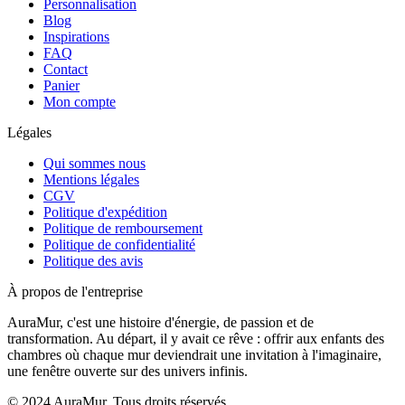
Personnalisation
Blog
Inspirations
FAQ
Contact
Panier
Mon compte
Légales
Qui sommes nous
Mentions légales
CGV
Politique d'expédition
Politique de remboursement
Politique de confidentialité
Politique des avis
À propos de l'entreprise
AuraMur, c'est une histoire d'énergie, de passion et de
transformation. Au départ, il y avait ce rêve : offrir aux enfants des
chambres où chaque mur deviendrait une invitation à l'imaginaire,
une fenêtre ouverte sur des univers infinis.
© 2024 AuraMur. Tous droits réservés.