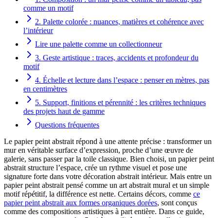
comme un motif
2. Palette colorée : nuances, matières et cohérence avec
l’intérieur
Lire une palette comme un collectionneur
3. Geste artistique : traces, accidents et profondeur du
motif
4. Échelle et lecture dans l’espace : penser en mètres, pas
en centimètres
5. Support, finitions et pérennité : les critères techniques
des projets haut de gamme
Questions fréquentes
Le papier peint abstrait répond à une attente précise : transformer un
mur en véritable surface d’expression, proche d’une œuvre de
galerie, sans passer par la toile classique. Bien choisi, un papier peint
abstrait structure l’espace, crée un rythme visuel et pose une
signature forte dans votre décoration abstrait intérieur. Mais entre un
papier peint abstrait pensé comme un art abstrait mural et un simple
motif répétitif, la différence est nette. Certains décors, comme
ce
papier peint abstrait aux formes organiques dorées
, sont conçus
comme des compositions artistiques à part entière. Dans ce guide,