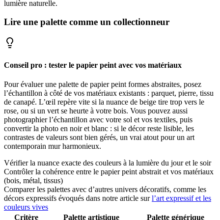
lumière naturelle.
Lire une palette comme un collectionneur
Conseil pro : tester le papier peint avec vos matériaux
Pour évaluer une palette de papier peint formes abstraites, posez
l’échantillon à côté de vos matériaux existants : parquet, pierre, tissu
de canapé. L’œil repère vite si la nuance de beige tire trop vers le
rose, ou si un vert se heurte à votre bois. Vous pouvez aussi
photographier l’échantillon avec votre sol et vos textiles, puis
convertir la photo en noir et blanc : si le décor reste lisible, les
contrastes de valeurs sont bien gérés, un vrai atout pour un art
contemporain mur harmonieux.
Vérifier la nuance exacte des couleurs à la lumière du jour et le soir
Contrôler la cohérence entre le papier peint abstrait et vos matériaux
(bois, métal, tissus)
Comparer les palettes avec d’autres univers décoratifs, comme les
décors expressifs évoqués dans notre article sur
l’art expressif et les
couleurs vives
Critère
Palette artistique
Palette générique