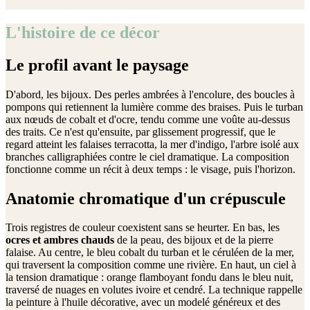
L'histoire de ce décor
Le profil avant le paysage
D'abord, les bijoux. Des perles ambrées à l'encolure, des boucles à
pompons qui retiennent la lumière comme des braises. Puis le turban
aux nœuds de cobalt et d'ocre, tendu comme une voûte au-dessus
des traits. Ce n'est qu'ensuite, par glissement progressif, que le
regard atteint les falaises terracotta, la mer d'indigo, l'arbre isolé aux
branches calligraphiées contre le ciel dramatique. La composition
fonctionne comme un récit à deux temps : le visage, puis l'horizon.
Anatomie chromatique d'un crépuscule
Trois registres de couleur coexistent sans se heurter. En bas, les
ocres et ambres chauds
de la peau, des bijoux et de la pierre
falaise. Au centre, le bleu cobalt du turban et le céruléen de la mer,
qui traversent la composition comme une rivière. En haut, un ciel à
la tension dramatique : orange flamboyant fondu dans le bleu nuit,
traversé de nuages en volutes ivoire et cendré. La technique rappelle
la peinture à l'huile décorative, avec un modelé généreux et des