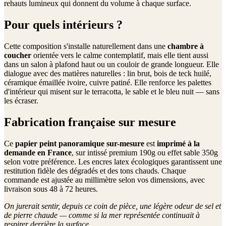
rehauts lumineux qui donnent du volume à chaque surface.
Pour quels intérieurs ?
Cette composition s'installe naturellement dans une
chambre à
coucher
orientée vers le calme contemplatif, mais elle tient aussi
dans un salon à plafond haut ou un couloir de grande longueur. Elle
dialogue avec des matières naturelles : lin brut, bois de teck huilé,
céramique émaillée ivoire, cuivre patiné. Elle renforce les palettes
d'intérieur qui misent sur le terracotta, le sable et le bleu nuit — sans
les écraser.
Fabrication française sur mesure
Ce
papier peint panoramique sur-mesure
est
imprimé à la
demande en France
, sur intissé premium 190g ou effet sable 350g
selon votre préférence. Les encres latex écologiques garantissent une
restitution fidèle des dégradés et des tons chauds. Chaque
commande est ajustée au millimètre selon vos dimensions, avec
livraison sous 48 à 72 heures.
On jurerait sentir, depuis ce coin de pièce, une légère odeur de sel et
de pierre chaude — comme si la mer représentée continuait à
respirer derrière la surface.