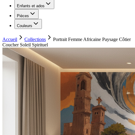
Enfants et ados
Pièces
Couleurs
Accueil
Collections
Portrait Femme Africaine Paysage Côtier
Coucher Soleil Spirituel