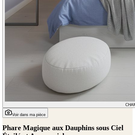
CHA
Voir dans ma pièce
Phare Magique aux Dauphins sous Ciel