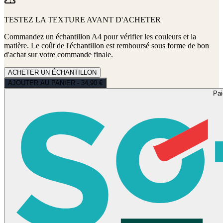
TESTEZ LA TEXTURE AVANT D'ACHETER
Commandez un échantillon A4 pour vérifier les couleurs et la
matière. Le coût de l'échantillon est remboursé sous forme de bon
d'achat sur votre commande finale.
ACHETER UN ÉCHANTILLON
AJOUTER AU PANIER - 34,90 €
Pa