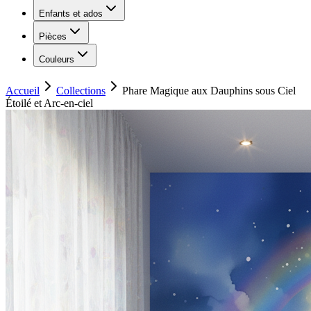
Enfants et ados
Pièces
Couleurs
Accueil
Collections
Phare Magique aux Dauphins sous Ciel
Étoilé et Arc-en-ciel