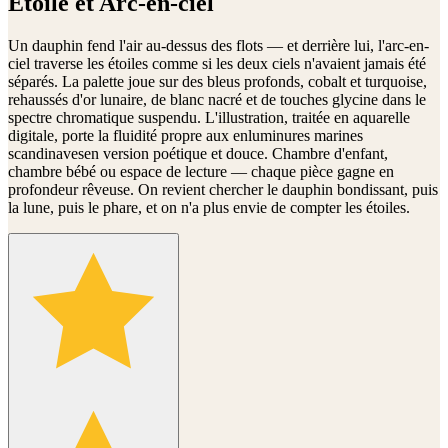
Étoilé et Arc-en-ciel
Un dauphin fend l'air au-dessus des flots — et derrière lui, l'arc-en-
ciel traverse les étoiles comme si les deux ciels n'avaient jamais été
séparés. La palette joue sur des bleus profonds, cobalt et turquoise,
rehaussés d'or lunaire, de blanc nacré et de touches glycine dans le
spectre chromatique suspendu. L'illustration, traitée en aquarelle
digitale, porte la fluidité propre aux enluminures marines
scandinavesen version poétique et douce. Chambre d'enfant,
chambre bébé ou espace de lecture — chaque pièce gagne en
profondeur rêveuse. On revient chercher le dauphin bondissant, puis
la lune, puis le phare, et on n'a plus envie de compter les étoiles.