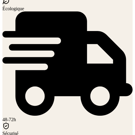
Écologique
48-72h
Sécurisé