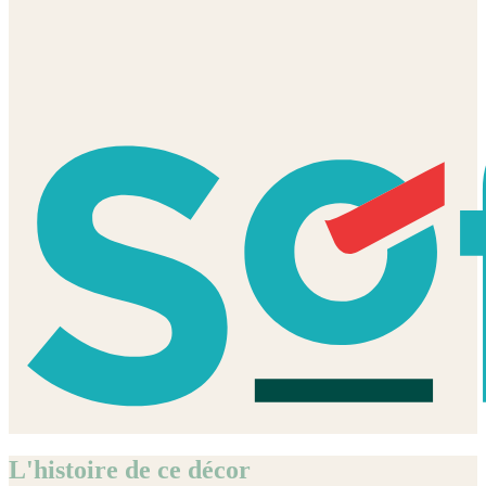
L'histoire de ce décor