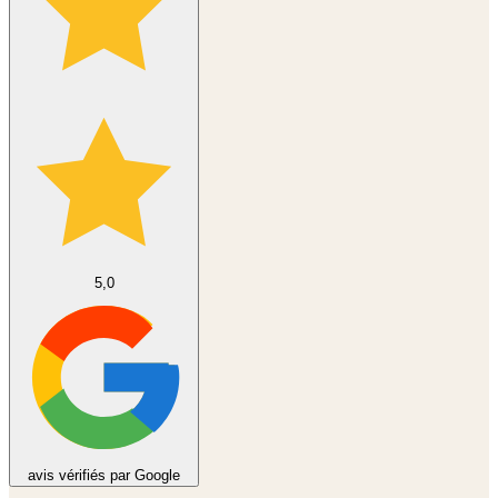
5,0
avis vérifiés par Google