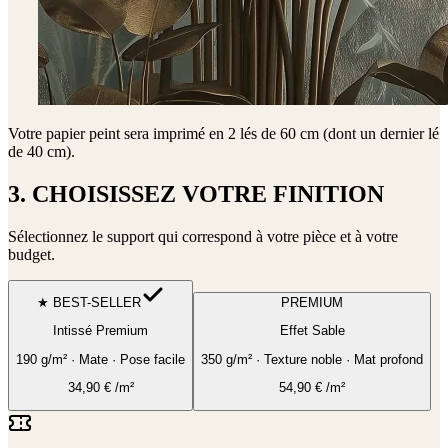
Votre papier peint sera imprimé en
2 lés de 60 cm (dont un dernier lé
de 40 cm)
.
3. CHOISISSEZ VOTRE FINITION
Sélectionnez le support qui correspond à votre pièce et à votre
budget.
★ BEST-SELLER
PREMIUM
Intissé Premium
Effet Sable
190 g/m² · Mate · Pose facile
350 g/m² · Texture noble · Mat profond
34,90
€
/m²
54,90
€
/m²