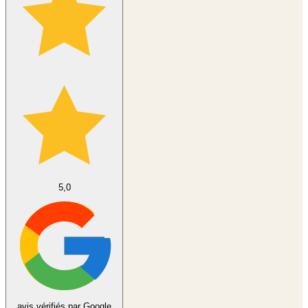
5,0
avis vérifiés par Google