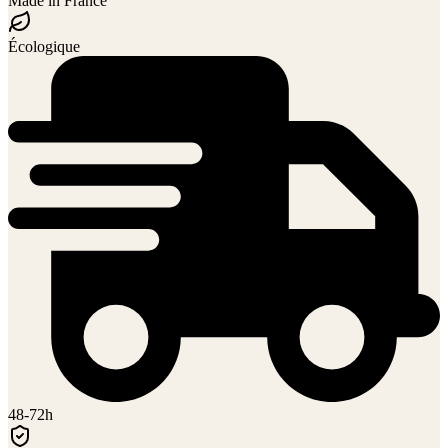
Made in France
Écologique
48-72h