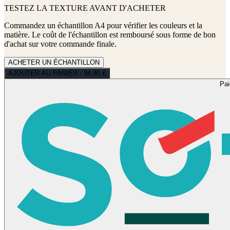
TESTEZ LA TEXTURE AVANT D'ACHETER
Commandez un échantillon A4 pour vérifier les couleurs et la
matière. Le coût de l'échantillon est remboursé sous forme de bon
d'achat sur votre commande finale.
ACHETER UN ÉCHANTILLON
AJOUTER AU PANIER - 34,90 €
Pa