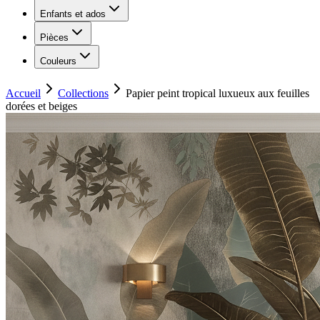
Enfants et ados
Pièces
Couleurs
Accueil
Collections
Papier peint tropical luxueux aux feuilles
dorées et beiges