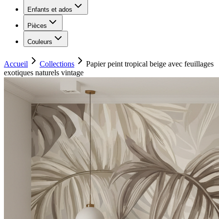
Enfants et ados
Pièces
Couleurs
Accueil
Collections
Papier peint tropical beige avec feuillages
exotiques naturels vintage