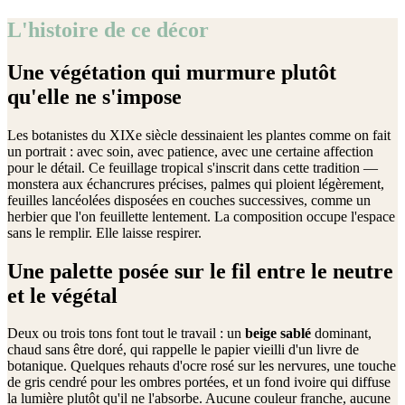
L'histoire de ce décor
Une végétation qui murmure plutôt
qu'elle ne s'impose
Les botanistes du XIXe siècle dessinaient les plantes comme on fait
un portrait : avec soin, avec patience, avec une certaine affection
pour le détail. Ce feuillage tropical s'inscrit dans cette tradition —
monstera aux échancrures précises, palmes qui ploient légèrement,
feuilles lancéolées disposées en couches successives, comme un
herbier que l'on feuillette lentement. La composition occupe l'espace
sans le remplir. Elle laisse respirer.
Une palette posée sur le fil entre le neutre
et le végétal
Deux ou trois tons font tout le travail : un
beige sablé
dominant,
chaud sans être doré, qui rappelle le papier vieilli d'un livre de
botanique. Quelques rehauts d'ocre rosé sur les nervures, une touche
de gris cendré pour les ombres portées, et un fond ivoire qui diffuse
la lumière plutôt qu'il ne l'absorbe. Aucune couleur franche, aucune