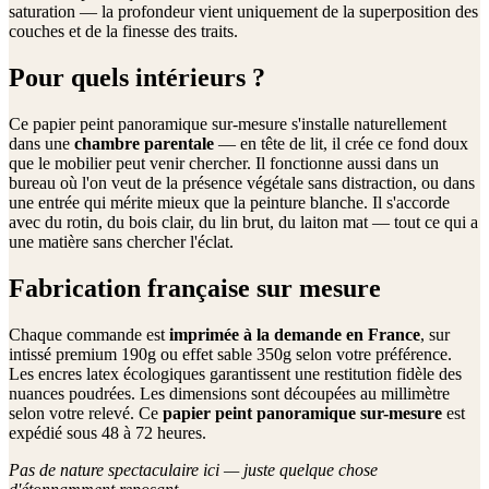
saturation — la profondeur vient uniquement de la superposition des
couches et de la finesse des traits.
Pour quels intérieurs ?
Ce papier peint panoramique sur-mesure s'installe naturellement
dans une
chambre parentale
— en tête de lit, il crée ce fond doux
que le mobilier peut venir chercher. Il fonctionne aussi dans un
bureau où l'on veut de la présence végétale sans distraction, ou dans
une entrée qui mérite mieux que la peinture blanche. Il s'accorde
avec du rotin, du bois clair, du lin brut, du laiton mat — tout ce qui a
une matière sans chercher l'éclat.
Fabrication française sur mesure
Chaque commande est
imprimée à la demande en France
, sur
intissé premium 190g ou effet sable 350g selon votre préférence.
Les encres latex écologiques garantissent une restitution fidèle des
nuances poudrées. Les dimensions sont découpées au millimètre
selon votre relevé. Ce
papier peint panoramique sur-mesure
est
expédié sous 48 à 72 heures.
Pas de nature spectaculaire ici — juste quelque chose