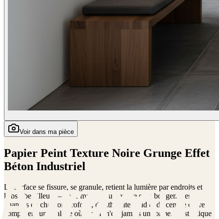
Voir dans ma pièce
Papier Peint Texture Noire Grunge Effet
Béton Industriel
La surface se fissure, se granule, retient la lumière par endroits et
l'absorbe ailleurs — une matière qui respire sans bouger. Des
nuances de charbon profond, d'anthracite froid et de cendre claire
composent une palette où le noir n'est jamais uniforme. L'esthétique