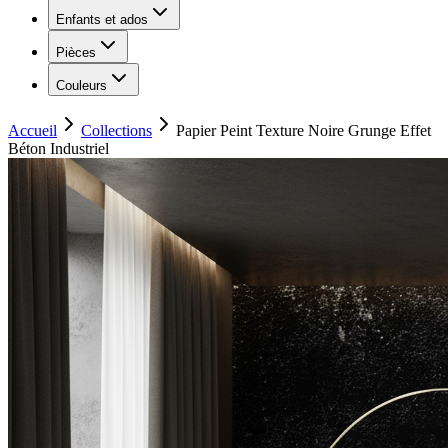
Enfants et ados
Pièces
Couleurs
Accueil
Collections
Papier Peint Texture Noire Grunge Effet
Béton Industriel