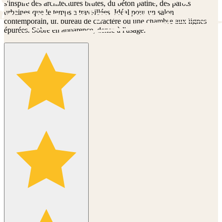
s'inspire des architectures brutes, du béton patiné, des parois
urbaines que le temps a travaillées. Idéal pour un salon
contemporain, un bureau de caractère ou une chambre aux lignes
épurées. Sobre en apparence, dense à l'usage.