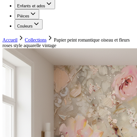
Enfants et ados
Pièces
Couleurs
Accueil
Collections
Papier peint romantique oiseau et fleurs
roses style aquarelle vintage