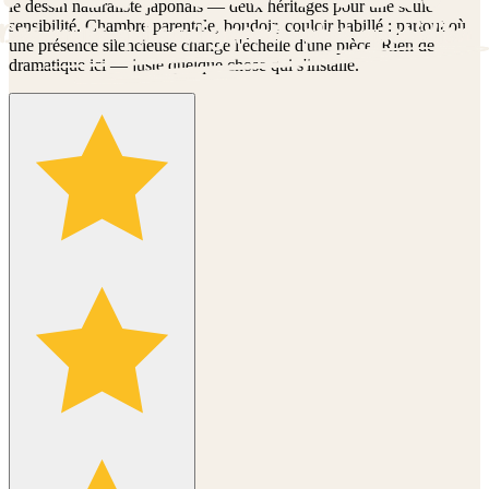
le dessin naturaliste japonais — deux héritages pour une seule
sensibilité. Chambre parentale, boudoir, couloir habillé : partout où
une présence silencieuse change l'échelle d'une pièce. Rien de
dramatique ici — juste quelque chose qui s'installe.