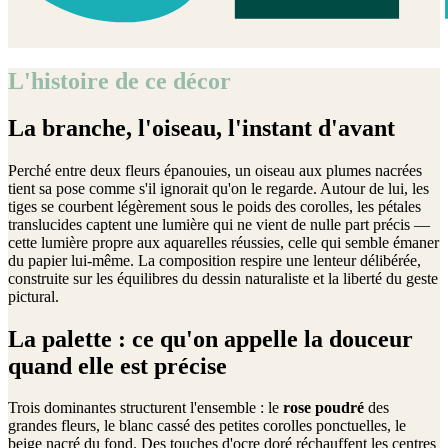
L'histoire de ce décor
La branche, l'oiseau, l'instant d'avant
Perché entre deux fleurs épanouies, un oiseau aux plumes nacrées
tient sa pose comme s'il ignorait qu'on le regarde. Autour de lui, les
tiges se courbent légèrement sous le poids des corolles, les pétales
translucides captent une lumière qui ne vient de nulle part précis —
cette lumière propre aux aquarelles réussies, celle qui semble émaner
du papier lui-même. La composition respire une lenteur délibérée,
construite sur les équilibres du dessin naturaliste et la liberté du geste
pictural.
La palette : ce qu'on appelle la douceur
quand elle est précise
Trois dominantes structurent l'ensemble : le
rose poudré
des
grandes fleurs, le blanc cassé des petites corolles ponctuelles, le
beige nacré du fond. Des touches d'ocre doré réchauffent les centres