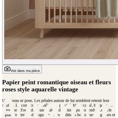
Voir dans ma pièce
Papier peint romantique oiseau et fleurs
roses style aquarelle vintage
Un oiseau se pose. Les pétales autour de lui semblent retenir leur
souffle. La composition mêle rose poudré, blanc cassé, beige nacré
et touches d'ocre dans une palette de printemps suspendu. Le style
aquarelle vintage dialogue avec les traditions botaniques anglaises et