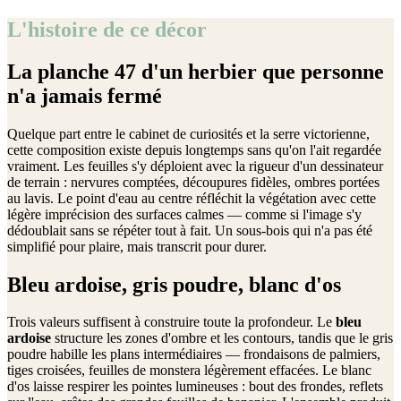
L'histoire de ce décor
La planche 47 d'un herbier que personne
n'a jamais fermé
Quelque part entre le cabinet de curiosités et la serre victorienne,
cette composition existe depuis longtemps sans qu'on l'ait regardée
vraiment. Les feuilles s'y déploient avec la rigueur d'un dessinateur
de terrain : nervures comptées, découpures fidèles, ombres portées
au lavis. Le point d'eau au centre réfléchit la végétation avec cette
légère imprécision des surfaces calmes — comme si l'image s'y
dédoublait sans se répéter tout à fait. Un sous-bois qui n'a pas été
simplifié pour plaire, mais transcrit pour durer.
Bleu ardoise, gris poudre, blanc d'os
Trois valeurs suffisent à construire toute la profondeur. Le
bleu
ardoise
structure les zones d'ombre et les contours, tandis que le gris
poudre habille les plans intermédiaires — frondaisons de palmiers,
tiges croisées, feuilles de monstera légèrement effacées. Le blanc
d'os laisse respirer les pointes lumineuses : bout des frondes, reflets