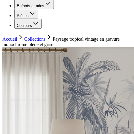
Enfants et ados
Pièces
Couleurs
Accueil
Collections
Paysage tropical vintage en gravure
monochrome bleue et grise