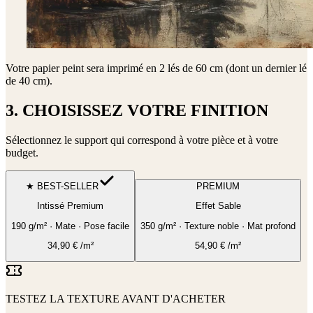
Votre papier peint sera imprimé en
2 lés de 60 cm (dont un dernier lé
de 40 cm)
.
3. CHOISISSEZ VOTRE FINITION
Sélectionnez le support qui correspond à votre pièce et à votre
budget.
★ BEST-SELLER
PREMIUM
Intissé Premium
Effet Sable
190 g/m² · Mate · Pose facile
350 g/m² · Texture noble · Mat profond
34,90
€
/m²
54,90
€
/m²
TESTEZ LA TEXTURE AVANT D'ACHETER