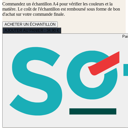
Commandez un échantillon A4 pour vérifier les couleurs et la
matière. Le coût de l'échantillon est remboursé sous forme de bon
d'achat sur votre commande finale.
ACHETER UN ÉCHANTILLON
AJOUTER AU PANIER - 34,90 €
Pa