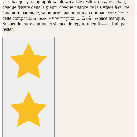
L'esthétique photographique ultra-réaliste restitue chaque lichen,
chaque fissure dans la pierre, chaque nuance de la surface lacustre.
Chambre parentale, salon principal ou bureau donnant sur béton :
cette composition installe une respiration là où l'espace manque.
Suspendu entre altitude et silence, le regard ralentit — et finit par
rester.