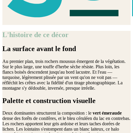
L'histoire de ce décor
La surface avant le fond
Au premier plan, trois rochers moussus émergent de la végétation.
Sur le plus large, une touffe d'herbe sèche résiste. Plus loin, les
flancs boisés descendent jusqu'au bord lacustre. Et l'eau —
turquoise, légèrement plissée par un vent qu'on ne voit pas —
réfléchit les crêtes avec la fidélité d'un tirage photographique. La
montagne s'y dédouble, inversée, presque irréelle.
Palette et construction visuelle
Deux dominantes structurent la composition : le
vert émeraude
dense des forêts de conifères, et le bleu céruléen du lac en contrebas.
Les rochers apportent leur gris ardoise et leurs taches dorées de
lichen. Les lointains s'estompent dans un blanc laiteux, ce halo