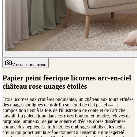
Voir dans ma pièce
Papier peint féerique licornes arc-en-ciel
château rose nuages étoilés
Trois licornes aux crinières ondulantes, un château aux tours effilées,
des nuages soulignés de noir fin sur fond de ciel pastel — la
composition tient à la fois de l'illustration de conte et de l'affiche
kawaii. La palette joue dans les roses bonbon et poudré, relevés de
turquoise lumineux, de jaune solaire et d'éclats dorés disséminés
comme des pépites. Le trait net, les ombrages subtils et les petits
cœurs qui ponctuent la scène donnent à l'ensemble une légèreté