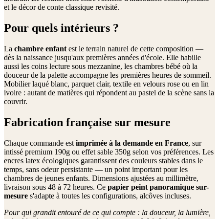
et le décor de conte classique revisité.
Pour quels intérieurs ?
La
chambre enfant
est le terrain naturel de cette composition —
dès la naissance jusqu'aux premières années d'école. Elle habille
aussi les coins lecture sous mezzanine, les chambres bébé où la
douceur de la palette accompagne les premières heures de sommeil.
Mobilier laqué blanc, parquet clair, textile en velours rose ou en lin
ivoire : autant de matières qui répondent au pastel de la scène sans la
couvrir.
Fabrication française sur mesure
Chaque commande est
imprimée à la demande en France
, sur
intissé premium 190g ou effet sable 350g selon vos préférences. Les
encres latex écologiques garantissent des couleurs stables dans le
temps, sans odeur persistante — un point important pour les
chambres de jeunes enfants. Dimensions ajustées au millimètre,
livraison sous 48 à 72 heures. Ce
papier peint panoramique sur-
mesure
s'adapte à toutes les configurations, alcôves incluses.
Pour qui grandit entouré de ce qui compte : la douceur, la lumière,