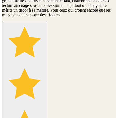
graphique très maîtrisée. Chambre enfant, chambre bébé ou coin
lecture aménagé sous une mezzanine — partout où l'imaginaire
mérite un décor à sa mesure. Pour ceux qui croient encore que les
murs peuvent raconter des histoires.