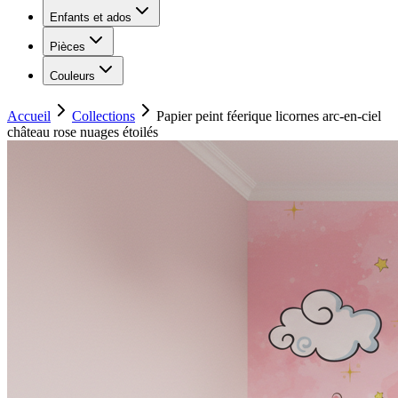
Enfants et ados
Pièces
Couleurs
Accueil
Collections
Papier peint féerique licornes arc-en-ciel
château rose nuages étoilés