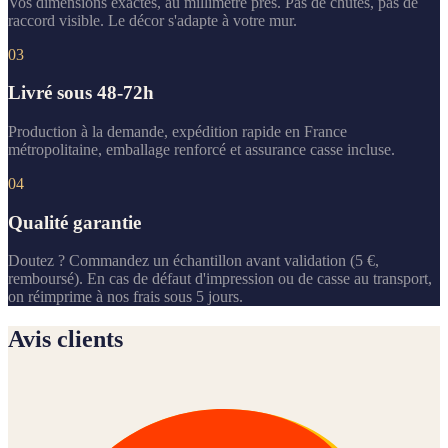
Vos dimensions exactes, au millimètre près. Pas de chutes, pas de
raccord visible. Le décor s'adapte à votre mur.
03
Livré sous 48-72h
Production à la demande, expédition rapide en France
métropolitaine, emballage renforcé et assurance casse incluse.
04
Qualité garantie
Doutez ? Commandez un échantillon avant validation (5 €,
remboursé). En cas de défaut d'impression ou de casse au transport,
on réimprime à nos frais sous 5 jours.
Avis clients