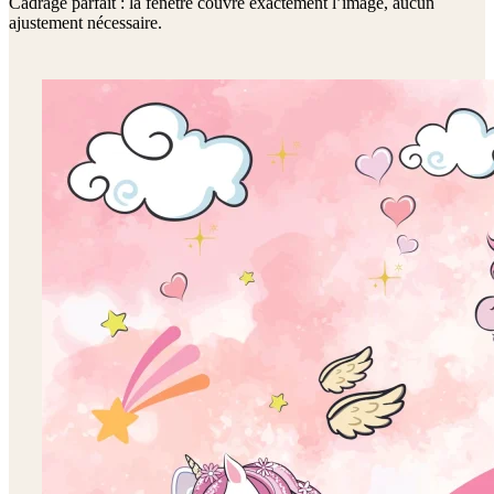
Cadrage parfait : la fenêtre couvre exactement l’image, aucun
ajustement nécessaire.