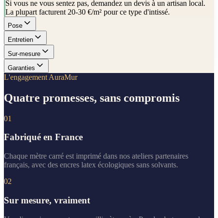
Si vous ne vous sentez pas, demandez un devis à un artisan local.
La plupart facturent 20-30 €/m² pour ce type d'intissé.
Pose
Entretien
Sur-mesure
Garanties
L'engagement AuraMur
Quatre promesses, sans compromis
01
Fabriqué en France
Chaque mètre carré est imprimé dans nos ateliers partenaires
français, avec des encres latex écologiques sans solvants.
02
Sur mesure, vraiment