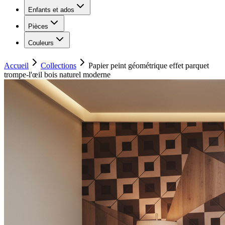
Enfants et ados
Pièces
Couleurs
Accueil
Collections
Papier peint géométrique effet parquet
trompe-l'œil bois naturel moderne