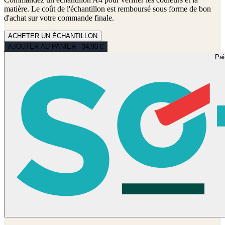
matière. Le coût de l'échantillon est remboursé sous forme de bon
d'achat sur votre commande finale.
ACHETER UN ÉCHANTILLON
AJOUTER AU PANIER - 34,90 €
Pa