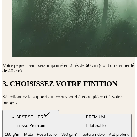
Votre papier peint sera imprimé en
2 lés de 60 cm (dont un dernier lé
de 40 cm)
.
3. CHOISISSEZ VOTRE FINITION
Sélectionnez le support qui correspond à votre pièce et à votre
budget.
★ BEST-SELLER
PREMIUM
Intissé Premium
Effet Sable
190 g/m² · Mate · Pose facile
350 g/m² · Texture noble · Mat profond