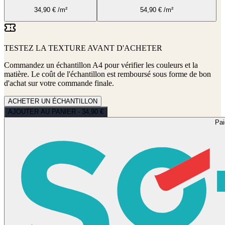
34,90
€
/m²
54,90
€
/m²
TESTEZ LA TEXTURE AVANT D'ACHETER
Commandez un échantillon A4 pour vérifier les couleurs et la
matière. Le coût de l'échantillon est remboursé sous forme de bon
d'achat sur votre commande finale.
ACHETER UN ÉCHANTILLON
AJOUTER AU PANIER - 34,90 €
Pa