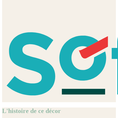
L'histoire de ce décor