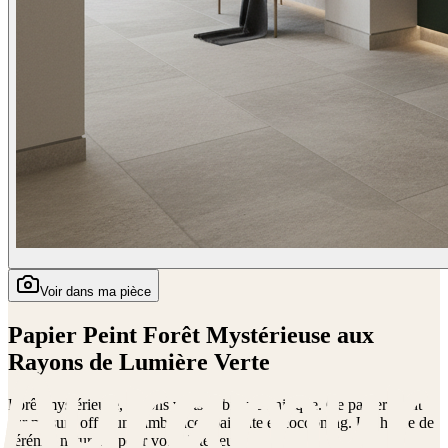
Voir dans ma pièce
Papier Peint Forêt Mystérieuse aux
Rayons de Lumière Verte
Forêt mystérieuse, rayons verts et brume onirique. Ce papier peint
sur mesure offre une ambiance apaisante et cocooning. Un havre de
sérénité naturelle pour votre intérieur.