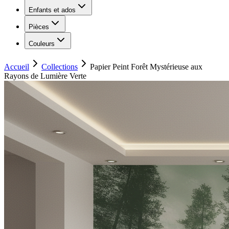
Enfants et ados
Pièces
Couleurs
Accueil
Collections
Papier Peint Forêt Mystérieuse aux
Rayons de Lumière Verte