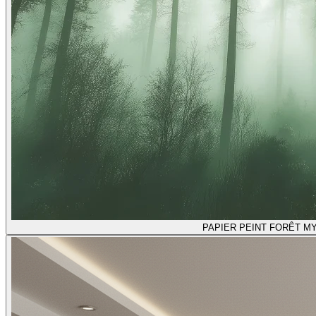
PAPIER PEINT FORÊT M