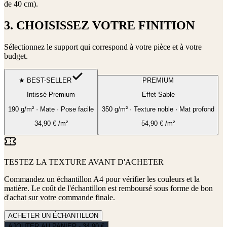
de 40 cm)
.
3. CHOISISSEZ VOTRE FINITION
Sélectionnez le support qui correspond à votre pièce et à votre
budget.
★ BEST-SELLER
PREMIUM
Intissé Premium
Effet Sable
190 g/m² · Mate · Pose facile
350 g/m² · Texture noble · Mat profond
34,90
€
/m²
54,90
€
/m²
TESTEZ LA TEXTURE AVANT D'ACHETER
Commandez un échantillon A4 pour vérifier les couleurs et la
matière. Le coût de l'échantillon est remboursé sous forme de bon
d'achat sur votre commande finale.
ACHETER UN ÉCHANTILLON
AJOUTER AU PANIER - 34,90 €