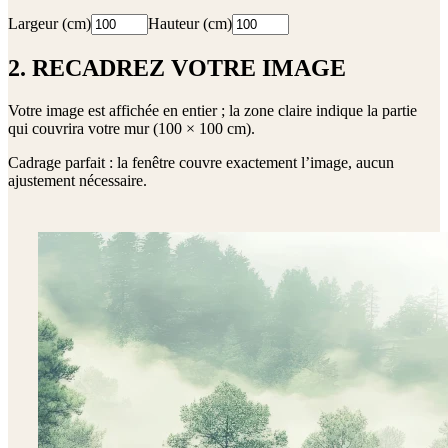
Largeur (cm)
Hauteur (cm)
2. RECADREZ VOTRE IMAGE
Votre image est affichée en entier ; la zone claire indique la partie
qui couvrira votre mur (
100 × 100 cm
).
Cadrage parfait : la fenêtre couvre exactement l’image, aucun
ajustement nécessaire.