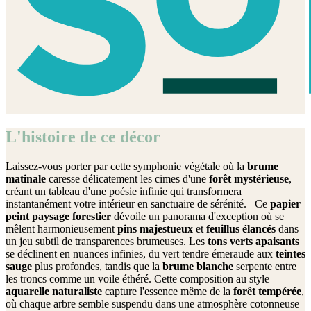
L'histoire de ce décor
Laissez-vous porter par cette symphonie végétale où la
brume
matinale
caresse délicatement les cimes d'une
forêt mystérieuse
,
créant un tableau d'une poésie infinie qui transformera
instantanément votre intérieur en sanctuaire de sérénité. Ce
papier
peint paysage forestier
dévoile un panorama d'exception où se
mêlent harmonieusement
pins majestueux
et
feuillus élancés
dans
un jeu subtil de transparences brumeuses. Les
tons verts apaisants
se déclinent en nuances infinies, du vert tendre émeraude aux
teintes
sauge
plus profondes, tandis que la
brume blanche
serpente entre
les troncs comme un voile éthéré. Cette composition au style
aquarelle naturaliste
capture l'essence même de la
forêt tempérée
,
où chaque arbre semble suspendu dans une atmosphère cotonneuse