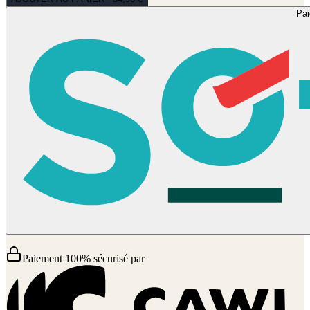
Pa
Paiement 100% sécurisé par