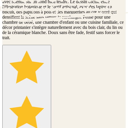
avec retenue sur un fond bleu tendre. Le dessin oscille entre
l'illustration botanique et le motif artisanal, avec des lapins en
biscuit, des papillons à pois et des marguerites au cœur doré qui
densifient la scène sans jamais la surcharger. Pensé pour une
chambre de bébé, une chambre d'enfant ou une cuisine familiale, ce
décor printanier s'intègre naturellement avec du bois clair, du lin ou
de la céramique blanche. Doux sans être fade, festif sans forcer le
trait.