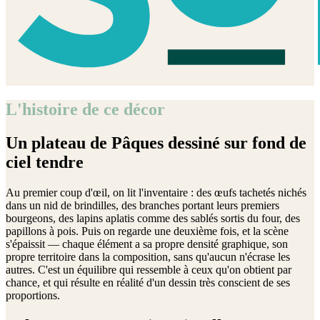
L'histoire de ce décor
Un plateau de Pâques dessiné sur fond de
ciel tendre
Au premier coup d'œil, on lit l'inventaire : des œufs tachetés nichés
dans un nid de brindilles, des branches portant leurs premiers
bourgeons, des lapins aplatis comme des sablés sortis du four, des
papillons à pois. Puis on regarde une deuxième fois, et la scène
s'épaissit — chaque élément a sa propre densité graphique, son
propre territoire dans la composition, sans qu'aucun n'écrase les
autres. C'est un équilibre qui ressemble à ceux qu'on obtient par
chance, et qui résulte en réalité d'un dessin très conscient de ses
proportions.