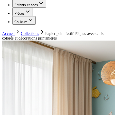
Enfants et ados
Pièces
Couleurs
Accueil
Collections
Papier peint festif Pâques avec œufs
colorés et décorations printanières