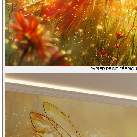
PAPIER PEINT FÉÉRIQ