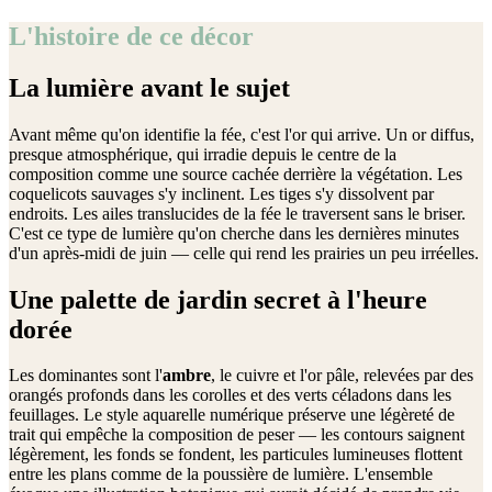
L'histoire de ce décor
La lumière avant le sujet
Avant même qu'on identifie la fée, c'est l'or qui arrive. Un or diffus,
presque atmosphérique, qui irradie depuis le centre de la
composition comme une source cachée derrière la végétation. Les
coquelicots sauvages s'y inclinent. Les tiges s'y dissolvent par
endroits. Les ailes translucides de la fée le traversent sans le briser.
C'est ce type de lumière qu'on cherche dans les dernières minutes
d'un après-midi de juin — celle qui rend les prairies un peu irréelles.
Une palette de jardin secret à l'heure
dorée
Les dominantes sont l'
ambre
, le cuivre et l'or pâle, relevées par des
orangés profonds dans les corolles et des verts céladons dans les
feuillages. Le style aquarelle numérique préserve une légèreté de
trait qui empêche la composition de peser — les contours saignent
légèrement, les fonds se fondent, les particules lumineuses flottent
entre les plans comme de la poussière de lumière. L'ensemble