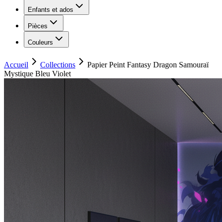
Enfants et ados
Pièces
Couleurs
Accueil
Collections
Papier Peint Fantasy Dragon Samouraï
Mystique Bleu Violet