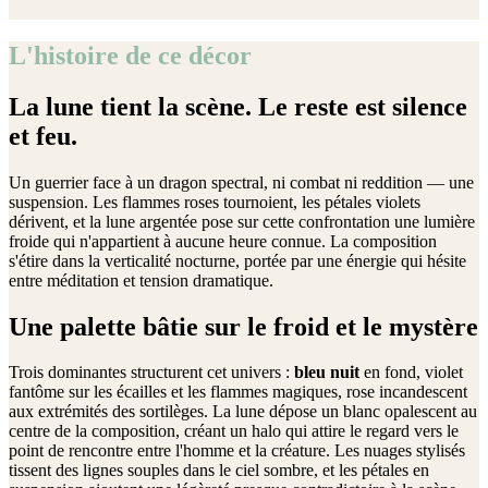
L'histoire de ce décor
La lune tient la scène. Le reste est silence
et feu.
Un guerrier face à un dragon spectral, ni combat ni reddition — une
suspension. Les flammes roses tournoient, les pétales violets
dérivent, et la lune argentée pose sur cette confrontation une lumière
froide qui n'appartient à aucune heure connue. La composition
s'étire dans la verticalité nocturne, portée par une énergie qui hésite
entre méditation et tension dramatique.
Une palette bâtie sur le froid et le mystère
Trois dominantes structurent cet univers :
bleu nuit
en fond, violet
fantôme sur les écailles et les flammes magiques, rose incandescent
aux extrémités des sortilèges. La lune dépose un blanc opalescent au
centre de la composition, créant un halo qui attire le regard vers le
point de rencontre entre l'homme et la créature. Les nuages stylisés
tissent des lignes souples dans le ciel sombre, et les pétales en