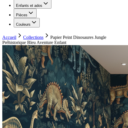
Enfants et ados
Pièces
Couleurs
Accueil
Collections
Papier Peint Dinosaures Jungle
Préhistorique Bleu Aventure Enfant