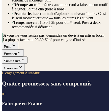
schéma de montage joint.
•
Découpe au millimètre
: aucun raccord à faire, aucun motif
à aligner. Joint à clin (bord à bord).
•
Premier lé
: tracer un trait d'aplomb au niveau à bulle. C'est
le seul moment critique — tous les autres lés suivent.
•
Temps moyen
: 1h30 à 2h pour 6 m², seul. Pose à deux
recommandée si débutant.
Si vous ne vous sentez pas, demandez un devis à un artisan local.
La plupart facturent 20-30 €/m² pour ce type d'intissé.
Pose
Entretien
Sur-mesure
Garanties
L'engagement AuraMur
Quatre promesses, sans compromis
01
Fabriqué en France