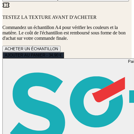
TESTEZ LA TEXTURE AVANT D'ACHETER
Commandez un échantillon A4 pour vérifier les couleurs et la
matière. Le coût de l'échantillon est remboursé sous forme de bon
d'achat sur votre commande finale.
ACHETER UN ÉCHANTILLON
AJOUTER AU PANIER - 34,90 €
Pa