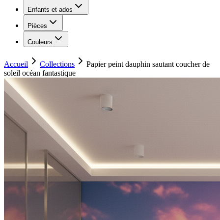
Enfants et ados
Pièces
Couleurs
Accueil
Collections
Papier peint dauphin sautant coucher de
soleil océan fantastique