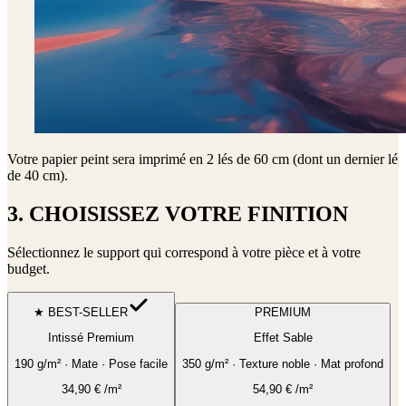
Votre papier peint sera imprimé en
2 lés de 60 cm (dont un dernier lé
de 40 cm)
.
3. CHOISISSEZ VOTRE FINITION
Sélectionnez le support qui correspond à votre pièce et à votre
budget.
★ BEST-SELLER
PREMIUM
Intissé Premium
Effet Sable
190 g/m² · Mate · Pose facile
350 g/m² · Texture noble · Mat profond
34,90
€
/m²
54,90
€
/m²