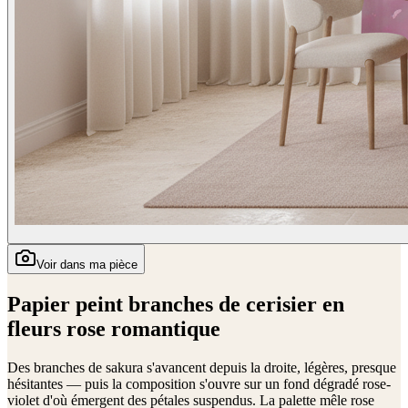
Voir dans ma pièce
Papier peint branches de cerisier en
fleurs rose romantique
Des branches de sakura s'avancent depuis la droite, légères, presque
hésitantes — puis la composition s'ouvre sur un fond dégradé rose-
violet d'où émergent des pétales suspendus. La palette mêle rose