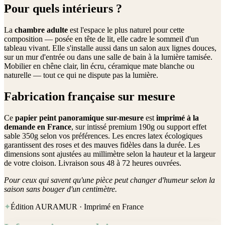
Pour quels intérieurs ?
La
chambre adulte
est l'espace le plus naturel pour cette
composition — posée en tête de lit, elle cadre le sommeil d'un
tableau vivant. Elle s'installe aussi dans un salon aux lignes douces,
sur un mur d'entrée ou dans une salle de bain à la lumière tamisée.
Mobilier en chêne clair, lin écru, céramique mate blanche ou
naturelle — tout ce qui ne dispute pas la lumière.
Fabrication française sur mesure
Ce
papier peint panoramique sur-mesure
est
imprimé à la
demande en France
, sur intissé premium 190g ou support effet
sable 350g selon vos préférences. Les encres latex écologiques
garantissent des roses et des mauves fidèles dans la durée. Les
dimensions sont ajustées au millimètre selon la hauteur et la largeur
de votre cloison. Livraison sous 48 à 72 heures ouvrées.
Pour ceux qui savent qu'une pièce peut changer d'humeur selon la
saison sans bouger d'un centimètre.
✦
Édition AURAMUR · Imprimé en France