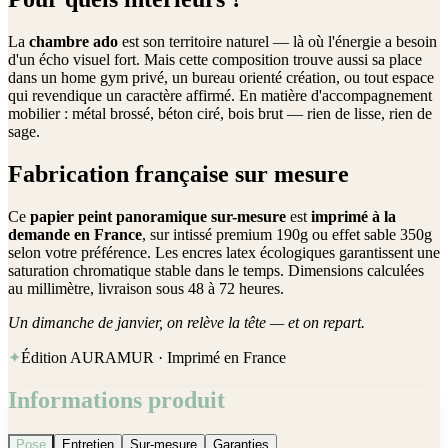
La
chambre ado
est son territoire naturel — là où l'énergie a besoin
d'un écho visuel fort. Mais cette composition trouve aussi sa place
dans un home gym privé, un bureau orienté création, ou tout espace
qui revendique un caractère affirmé. En matière d'accompagnement
mobilier : métal brossé, béton ciré, bois brut — rien de lisse, rien de
sage.
Fabrication française sur mesure
Ce
papier peint panoramique sur-mesure
est
imprimé à la
demande en France
, sur intissé premium 190g ou effet sable 350g
selon votre préférence. Les encres latex écologiques garantissent une
saturation chromatique stable dans le temps. Dimensions calculées
au millimètre, livraison sous 48 à 72 heures.
Un dimanche de janvier, on relève la tête — et on repart.
✦
Édition AURAMUR · Imprimé en France
Informations produit
Pose
Entretien
Sur-mesure
Garanties