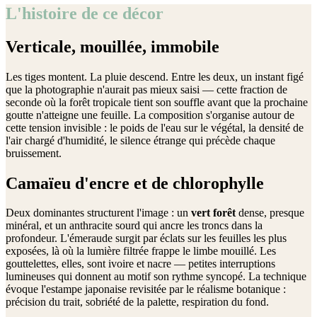
L'histoire de ce décor
Verticale, mouillée, immobile
Les tiges montent. La pluie descend. Entre les deux, un instant figé
que la photographie n'aurait pas mieux saisi — cette fraction de
seconde où la forêt tropicale tient son souffle avant que la prochaine
goutte n'atteigne une feuille. La composition s'organise autour de
cette tension invisible : le poids de l'eau sur le végétal, la densité de
l'air chargé d'humidité, le silence étrange qui précède chaque
bruissement.
Camaïeu d'encre et de chlorophylle
Deux dominantes structurent l'image : un
vert forêt
dense, presque
minéral, et un anthracite sourd qui ancre les troncs dans la
profondeur. L'émeraude surgit par éclats sur les feuilles les plus
exposées, là où la lumière filtrée frappe le limbe mouillé. Les
gouttelettes, elles, sont ivoire et nacre — petites interruptions
lumineuses qui donnent au motif son rythme syncopé. La technique
évoque l'estampe japonaise revisitée par le réalisme botanique :
précision du trait, sobriété de la palette, respiration du fond.