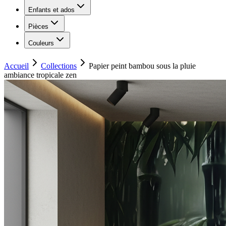
Enfants et ados
Pièces
Couleurs
Accueil
Collections
Papier peint bambou sous la pluie
ambiance tropicale zen