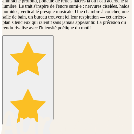
anthracite profond, ponctué de reflets nacrés là où l'eau accroche la
lumière. Le trait s'inspire de l'encre sumi-e : nervures ciselées, halos
humides, verticalité presque musicale. Une chambre à coucher, une
salle de bain, un bureau trouvent ici leur respiration — cet arrière-
plan silencieux qui ralentit sans jamais appesantir. La précision du
rendu rivalise avec l'intensité poétique du motif.