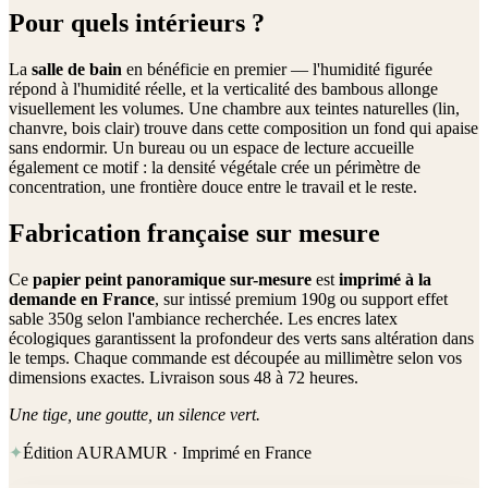
Pour quels intérieurs ?
La
salle de bain
en bénéficie en premier — l'humidité figurée
répond à l'humidité réelle, et la verticalité des bambous allonge
visuellement les volumes. Une chambre aux teintes naturelles (lin,
chanvre, bois clair) trouve dans cette composition un fond qui apaise
sans endormir. Un bureau ou un espace de lecture accueille
également ce motif : la densité végétale crée un périmètre de
concentration, une frontière douce entre le travail et le reste.
Fabrication française sur mesure
Ce
papier peint panoramique sur-mesure
est
imprimé à la
demande en France
, sur intissé premium 190g ou support effet
sable 350g selon l'ambiance recherchée. Les encres latex
écologiques garantissent la profondeur des verts sans altération dans
le temps. Chaque commande est découpée au millimètre selon vos
dimensions exactes. Livraison sous 48 à 72 heures.
Une tige, une goutte, un silence vert.
✦
Édition AURAMUR · Imprimé en France