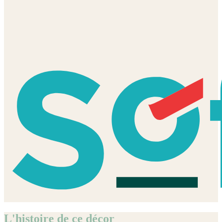
L'histoire de ce décor