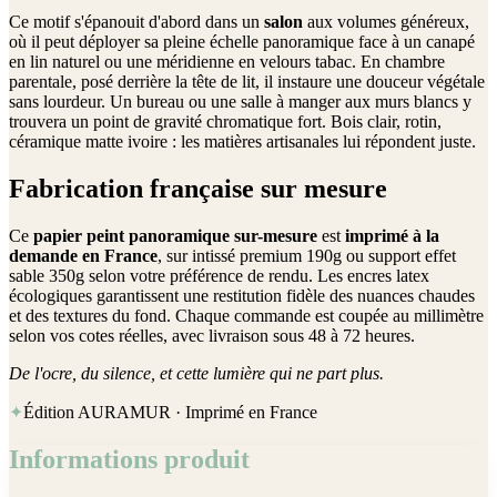
Ce motif s'épanouit d'abord dans un
salon
aux volumes généreux,
où il peut déployer sa pleine échelle panoramique face à un canapé
en lin naturel ou une méridienne en velours tabac. En chambre
parentale, posé derrière la tête de lit, il instaure une douceur végétale
sans lourdeur. Un bureau ou une salle à manger aux murs blancs y
trouvera un point de gravité chromatique fort. Bois clair, rotin,
céramique matte ivoire : les matières artisanales lui répondent juste.
Fabrication française sur mesure
Ce
papier peint panoramique sur-mesure
est
imprimé à la
demande en France
, sur intissé premium 190g ou support effet
sable 350g selon votre préférence de rendu. Les encres latex
écologiques garantissent une restitution fidèle des nuances chaudes
et des textures du fond. Chaque commande est coupée au millimètre
selon vos cotes réelles, avec livraison sous 48 à 72 heures.
De l'ocre, du silence, et cette lumière qui ne part plus.
✦
Édition AURAMUR · Imprimé en France
Informations produit