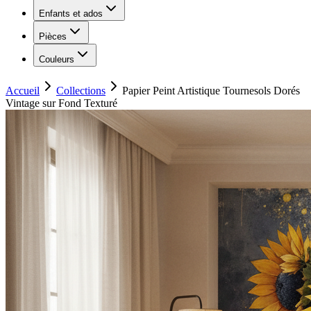
Enfants et ados
Pièces
Couleurs
Accueil
Collections
Papier Peint Artistique Tournesols Dorés
Vintage sur Fond Texturé