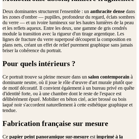
Deux dominantes structurent l'ensemble : un
anthracite dense
dans
les zones d'ombre — pupilles, profondeur du regard, éclats sombres
du verre — et un ivoire lumineux sur les hautes lumières de la peau
et les reflets aqueux. Entre les deux, une gamme de gris cendrés
module la transition avec la rigueur d'un tirage argentique. Les
lignes de fracture du verre superposé découpent la composition en
plans nets, créant un effet de relief purement graphique sans jamais
briser la cohérence du portrait.
Pour quels intérieurs ?
Ce portrait trouve sa pleine mesure dans un
salon contemporain
à
dominante neutre, où il joue le rôle d'œuvre d'art murale plutôt que
de motif décoratif. Il convient également à un bureau privé en quête
d'identité forte, ou à une chambre dont le reste de l'espace est
délibérément épuré. Mobilier en béton ciré, acier brossé ou bois
laqué noir s'accordent naturellement à cette esthétique graphique et
tendue.
Fabrication française sur mesure
Ce
papier peint panoramique sur-mesure
est
imprimé à la