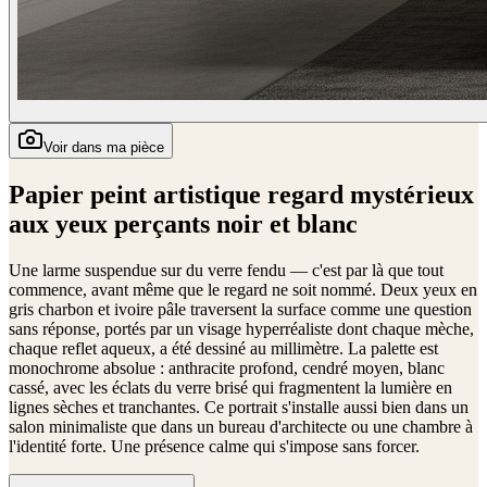
Voir dans ma pièce
Papier peint artistique regard mystérieux
aux yeux perçants noir et blanc
Une larme suspendue sur du verre fendu — c'est par là que tout
commence, avant même que le regard ne soit nommé. Deux yeux en
gris charbon et ivoire pâle traversent la surface comme une question
sans réponse, portés par un visage hyperréaliste dont chaque mèche,
chaque reflet aqueux, a été dessiné au millimètre. La palette est
monochrome absolue : anthracite profond, cendré moyen, blanc
cassé, avec les éclats du verre brisé qui fragmentent la lumière en
lignes sèches et tranchantes. Ce portrait s'installe aussi bien dans un
salon minimaliste que dans un bureau d'architecte ou une chambre à
l'identité forte. Une présence calme qui s'impose sans forcer.