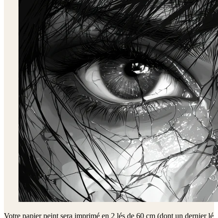
Votre papier peint sera imprimé en
2 lés de 60 cm (dont un dernier lé