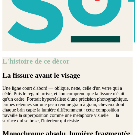
L'histoire de ce décor
La fissure avant le visage
Une ligne court d'abord — oblique, nette, celle d'un verre qui a
cédé. Puis le regard arrive, et l'on comprend que la fissure n'était
qu'un cadre. Portrait hyperréaliste d'une précision photographique,
larmes retenues sur une peau rendue grain à grain, cheveux dont
chaque brin capte la lumière différemment : cette composition
travaille la superposition comme une métaphore visuelle — la
surface qui se brise, l'intérieur qui résiste.
Monochrome absolu, lumière fragmentée