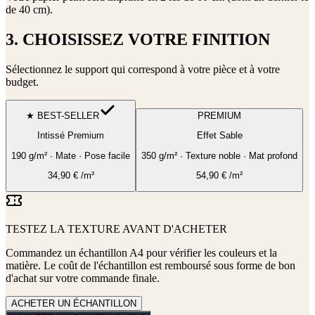
de 40 cm)
.
3. CHOISISSEZ VOTRE FINITION
Sélectionnez le support qui correspond à votre pièce et à votre
budget.
★ BEST-SELLER
PREMIUM
Intissé Premium
Effet Sable
190 g/m² · Mate · Pose facile
350 g/m² · Texture noble · Mat profond
34,90
€
/m²
54,90
€
/m²
TESTEZ LA TEXTURE AVANT D'ACHETER
Commandez un échantillon A4 pour vérifier les couleurs et la
matière. Le coût de l'échantillon est remboursé sous forme de bon
d'achat sur votre commande finale.
ACHETER UN ÉCHANTILLON