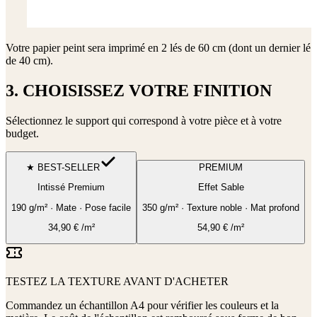
Votre papier peint sera imprimé en
2 lés de 60 cm (dont un dernier lé
de 40 cm)
.
3. CHOISISSEZ VOTRE FINITION
Sélectionnez le support qui correspond à votre pièce et à votre
budget.
★ BEST-SELLER
PREMIUM
Intissé Premium
Effet Sable
190 g/m² · Mate · Pose facile
350 g/m² · Texture noble · Mat profond
34,90
€
/m²
54,90
€
/m²
TESTEZ LA TEXTURE AVANT D'ACHETER
Commandez un échantillon A4 pour vérifier les couleurs et la