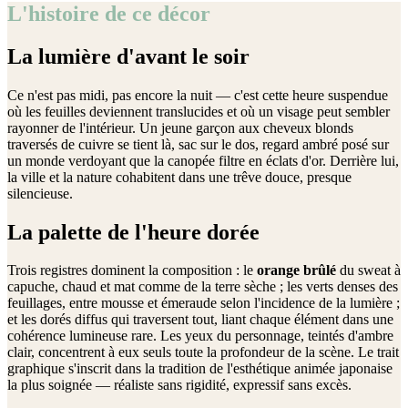
L'histoire de ce décor
La lumière d'avant le soir
Ce n'est pas midi, pas encore la nuit — c'est cette heure suspendue
où les feuilles deviennent translucides et où un visage peut sembler
rayonner de l'intérieur. Un jeune garçon aux cheveux blonds
traversés de cuivre se tient là, sac sur le dos, regard ambré posé sur
un monde verdoyant que la canopée filtre en éclats d'or. Derrière lui,
la ville et la nature cohabitent dans une trêve douce, presque
silencieuse.
La palette de l'heure dorée
Trois registres dominent la composition : le
orange brûlé
du sweat à
capuche, chaud et mat comme de la terre sèche ; les verts denses des
feuillages, entre mousse et émeraude selon l'incidence de la lumière ;
et les dorés diffus qui traversent tout, liant chaque élément dans une
cohérence lumineuse rare. Les yeux du personnage, teintés d'ambre
clair, concentrent à eux seuls toute la profondeur de la scène. Le trait
graphique s'inscrit dans la tradition de l'esthétique animée japonaise
la plus soignée — réaliste sans rigidité, expressif sans excès.