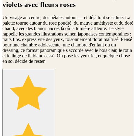
violets avec fleurs roses
Un visage au centre, des pétales autour — et déjà tout se calme. La
palette tourne autour du rose poudré, du mauve améthyste et du doré
chaud, avec des blancs nacrés là où la lumière affleure. Le style
rappelle les grandes illustrations seinen japonaises contemporaines :
traits fins, expressivité des yeux, foisonnement floral maîtrisé. Pensé
pour une chambre adolescente, une chambre d'enfant ou un
dressing, ce format panoramique s'accorde avec le bois clair, le rotin
et le linge de lit blanc cassé. On pose les yeux ici, et quelque chose
en soi décide de rester.