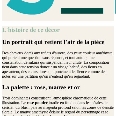
L'histoire de ce décor
Un portrait qui retient l'air de la pièce
Des cheveux dorés aux reflets d'aurore, des yeux couleur améthyste
qui portent une question sans réponse, et tout autour, une
constellation de sakura qui suspendent leur chute. La composition
tient dans cette tension douce : un visage habité, des fleurs en
apesanteur, des cœurs dorés qui ponctuent le silence comme des
notes sur une partition qu'on n'entend qu'en regardant.
La palette : rose, mauve et or
Trois dominantes construisent l'atmosphère chromatique de cette
illustration. Le
rose poudré
irradie en fond et dans les pétales de
cerisier, du blush pâle au magenta profond selon les zones de densité
florale. Le mauve améthyste éclaire le regard du personnage et se