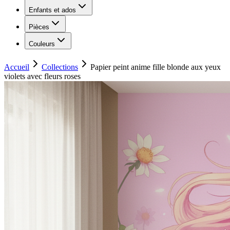
Enfants et ados
Pièces
Couleurs
Accueil
Collections
Papier peint anime fille blonde aux yeux
violets avec fleurs roses