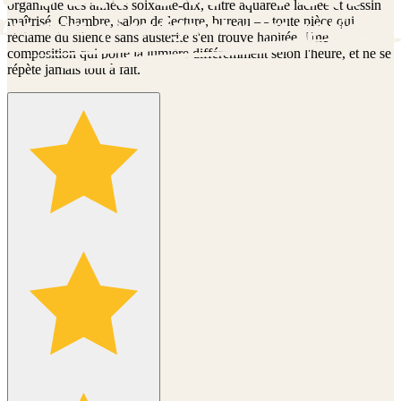
organique des années soixante-dix, entre aquarelle lâchée et dessin
maîtrisé. Chambre, salon de lecture, bureau — toute pièce qui
réclame du silence sans austérité s'en trouve habitée. Une
composition qui porte la lumière différemment selon l'heure, et ne se
répète jamais tout à fait.