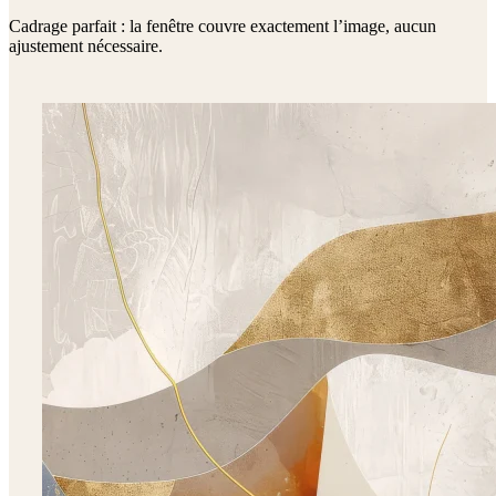
Cadrage parfait : la fenêtre couvre exactement l’image, aucun
ajustement nécessaire.