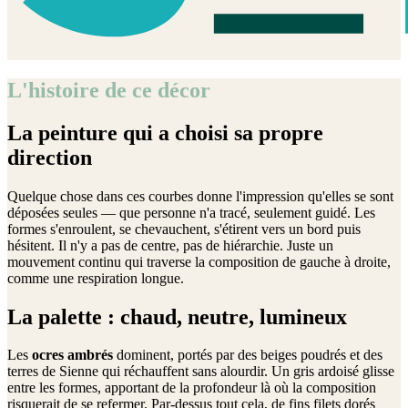
L'histoire de ce décor
La peinture qui a choisi sa propre
direction
Quelque chose dans ces courbes donne l'impression qu'elles se sont
déposées seules — que personne n'a tracé, seulement guidé. Les
formes s'enroulent, se chevauchent, s'étirent vers un bord puis
hésitent. Il n'y a pas de centre, pas de hiérarchie. Juste un
mouvement continu qui traverse la composition de gauche à droite,
comme une respiration longue.
La palette : chaud, neutre, lumineux
Les
ocres ambrés
dominent, portés par des beiges poudrés et des
terres de Sienne qui réchauffent sans alourdir. Un gris ardoisé glisse
entre les formes, apportant de la profondeur là où la composition
risquerait de se refermer. Par-dessus tout cela, de fins filets dorés