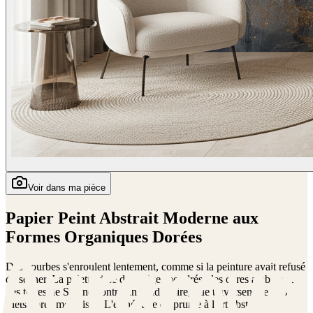
Voir dans ma pièce
Papier Peint Abstrait Moderne aux
Formes Organiques Dorées
Des courbes s'enroulent lentement, comme si la peinture avait refusé
de sécher. La palette tisse des beiges poudrés, des ocres ambrés et
des terres de Sienne contre un fond ivoire, que traversent de fins
filets dorés métallisés. L'esthétique emprunte à l'art abstrait