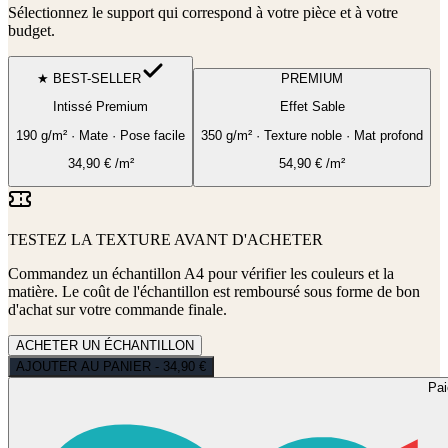
Sélectionnez le support qui correspond à votre pièce et à votre
budget.
★ BEST-SELLER
PREMIUM
Intissé Premium
Effet Sable
190 g/m² · Mate · Pose facile
350 g/m² · Texture noble · Mat profond
34,90
€
/m²
54,90
€
/m²
TESTEZ LA TEXTURE AVANT D'ACHETER
Commandez un échantillon A4 pour vérifier les couleurs et la
matière. Le coût de l'échantillon est remboursé sous forme de bon
d'achat sur votre commande finale.
ACHETER UN ÉCHANTILLON
AJOUTER AU PANIER - 34,90 €
Pa