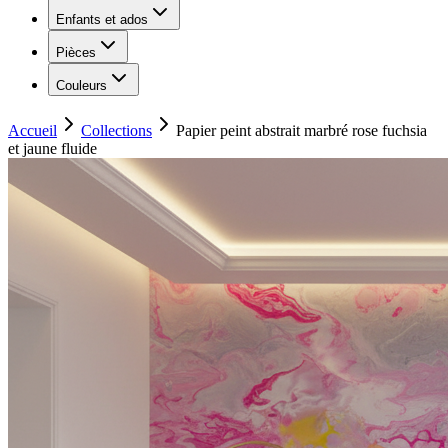
Enfants et ados
Pièces
Couleurs
Accueil
Collections
Papier peint abstrait marbré rose fuchsia
et jaune fluide