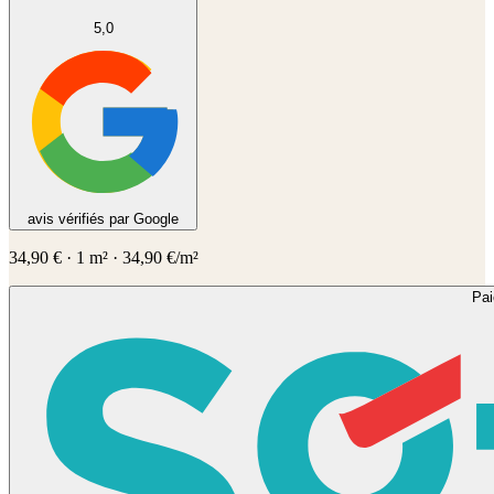
5,0
avis vérifiés par Google
34,90
€
·
1
m² ·
34,90
€/m²
Pa