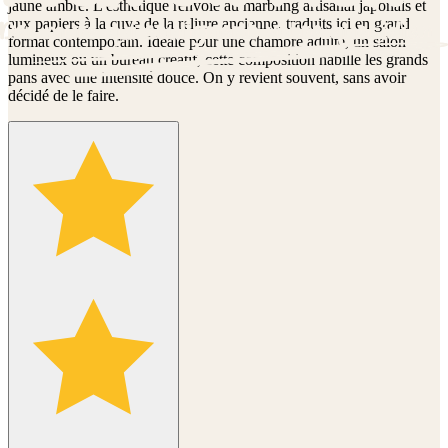
jaune ambré. L'esthétique renvoie au marbling artisanal japonais et
aux papiers à la cuve de la reliure ancienne, traduits ici en grand
format contemporain. Idéale pour une chambre adulte, un salon
lumineux ou un bureau créatif, cette composition habille les grands
pans avec une intensité douce. On y revient souvent, sans avoir
décidé de le faire.